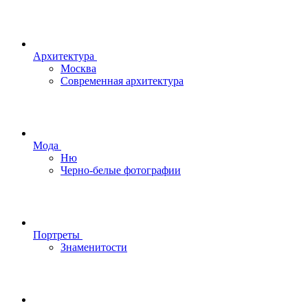
Архитектура
Москва
Современная архитектура
Мода
Ню
Черно-белые фотографии
Портреты
Знаменитости