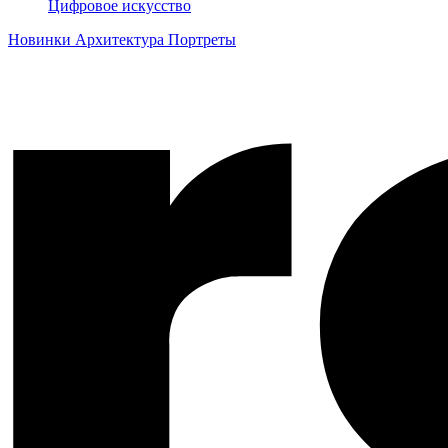
Цифровое искусство
Новинки
Архитектура
Портреты