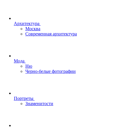
Архитектура
Москва
Современная архитектура
Мода
Ню
Черно-белые фотографии
Портреты
Знаменитости