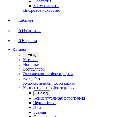
Портреты
Знаменитости
Цифровое искусство
Кабинет
0
Избранное
0
Корзина
Каталог
Назад
Каталог
Новинки
Бестселлеры
Эксклюзивные фотографии
Все работы
Художественная фотография
Концептуальная фотография
Назад
Концептуальная фотография
Чёрно-белые
Люди
Здания
Сюрреализм