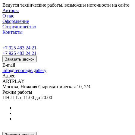
Ведутся технические работы, возможны неточности на сайте
Авторы
О нас
Оформление
Сотрудничество
Контакты
+7 925 483 24 21
+7 925 483 24 21
Заказать звонок
E-mail
info@reportage.gallery
Адрес
ARTPLAY
Москва, Нижняя Сыромятническая 10, 2/3
Режим работы
ПН-ПТ: с 11:00 до 20:00
Заказать звонок