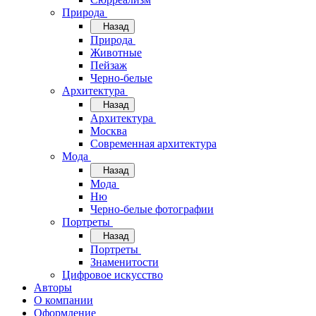
Природа
Назад
Природа
Животные
Пейзаж
Черно-белые
Архитектура
Назад
Архитектура
Москва
Современная архитектура
Мода
Назад
Мода
Ню
Черно-белые фотографии
Портреты
Назад
Портреты
Знаменитости
Цифровое искусство
Авторы
О компании
Оформление