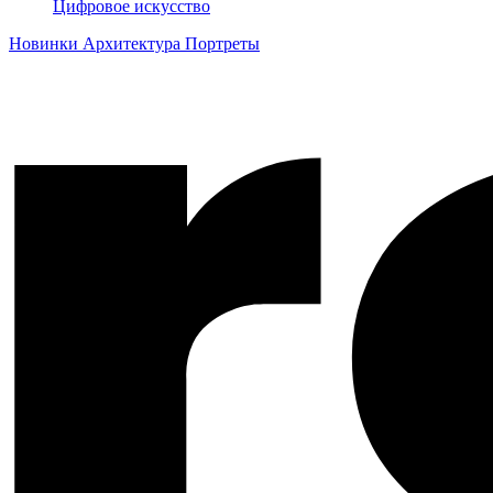
Цифровое искусство
Новинки
Архитектура
Портреты