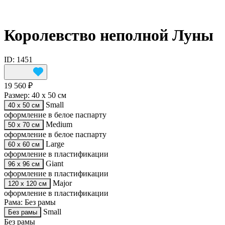
Королевство неполной Луны
ID: 1451
19 560 ₽
Размер:
40 х 50 см
Small
40 х 50 см
оформление в белое паспарту
Medium
50 х 70 см
оформление в белое паспарту
Large
60 х 60 см
оформление в пластификации
Giant
96 х 96 см
оформление в пластификации
Major
120 х 120 см
оформление в пластификации
Рама:
Без рамы
Small
Без рамы
Без рамы