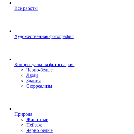
Все работы
Художественная фотография
Концептуальная фотография
Чёрно-белые
Люди
Здания
Сюрреализм
Природа
Животные
Пейзаж
Черно-белые