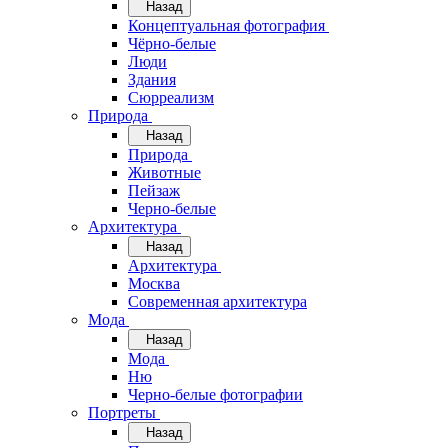
Назад
Концептуальная фотография
Чёрно-белые
Люди
Здания
Сюрреализм
Природа
Назад
Природа
Животные
Пейзаж
Черно-белые
Архитектура
Назад
Архитектура
Москва
Современная архитектура
Мода
Назад
Мода
Ню
Черно-белые фотографии
Портреты
Назад