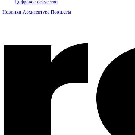
Цифровое искусство
Новинки
Архитектура
Портреты