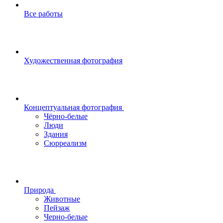
Все работы
Художественная фотография
Концептуальная фотография
Чёрно-белые
Люди
Здания
Сюрреализм
Природа
Животные
Пейзаж
Черно-белые