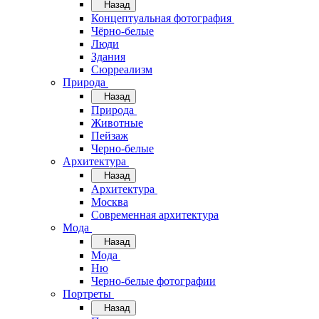
Назад
Концептуальная фотография
Чёрно-белые
Люди
Здания
Сюрреализм
Природа
Назад
Природа
Животные
Пейзаж
Черно-белые
Архитектура
Назад
Архитектура
Москва
Современная архитектура
Мода
Назад
Мода
Ню
Черно-белые фотографии
Портреты
Назад