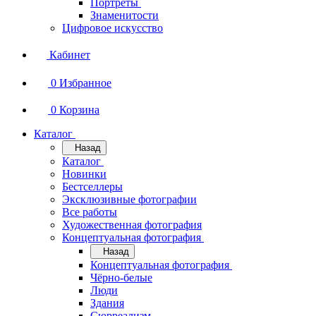
Портреты
Знаменитости
Цифровое искусство
Кабинет
0
Избранное
0
Корзина
Каталог
Назад
Каталог
Новинки
Бестселлеры
Эксклюзивные фотографии
Все работы
Художественная фотография
Концептуальная фотография
Назад
Концептуальная фотография
Чёрно-белые
Люди
Здания
Сюрреализм