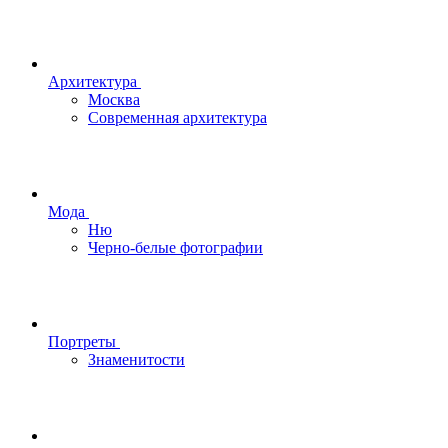
Архитектура
Москва
Современная архитектура
Мода
Ню
Черно-белые фотографии
Портреты
Знаменитости