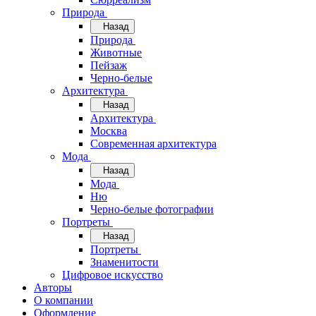
Природа
Назад
Природа
Животные
Пейзаж
Черно-белые
Архитектура
Назад
Архитектура
Москва
Современная архитектура
Мода
Назад
Мода
Ню
Черно-белые фотографии
Портреты
Назад
Портреты
Знаменитости
Цифровое искусство
Авторы
О компании
Оформление