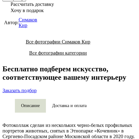
Рассчитать доставку
Хочу в подарок
Симаков
Автор:
Кир
Все фотографии Симаков Кир
Все фотографии категории
Бесплатно подберем искусство,
соответствующее вашему интерьеру
Заказать подбор
Описание
Доставка и оплата
Фотоколлаж сделан из нескольких черно-белых профильных
портретов животных, снятых в Этнопарке «Кочевник» в
Сергиево-Посадском районе Московской области в 2020 году.