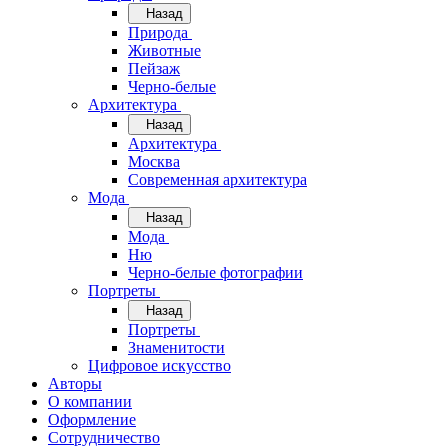
Назад
Природа
Животные
Пейзаж
Черно-белые
Архитектура
Назад
Архитектура
Москва
Современная архитектура
Мода
Назад
Мода
Ню
Черно-белые фотографии
Портреты
Назад
Портреты
Знаменитости
Цифровое искусство
Авторы
О компании
Оформление
Сотрудничество