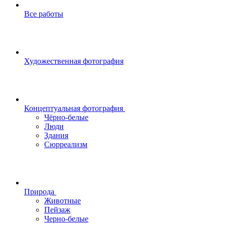
Все работы
Художественная фотография
Концептуальная фотография
Чёрно-белые
Люди
Здания
Сюрреализм
Природа
Животные
Пейзаж
Черно-белые