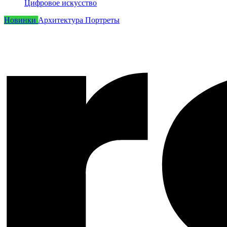
Цифровое искусство
Новинки
Архитектура
Портреты