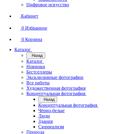
Цифровое искусство
Кабинет
0
Избранное
0
Корзина
Каталог
Назад
Каталог
Новинки
Бестселлеры
Эксклюзивные фотографии
Все работы
Художественная фотография
Концептуальная фотография
Назад
Концептуальная фотография
Чёрно-белые
Люди
Здания
Сюрреализм
Природа