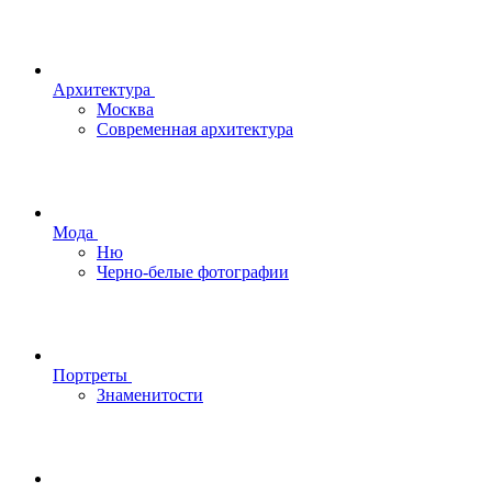
Архитектура
Москва
Современная архитектура
Мода
Ню
Черно-белые фотографии
Портреты
Знаменитости