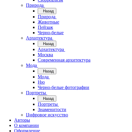
Природа
Назад
Природа
Животные
Пейзаж
Черно-белые
Архитектура
Назад
Архитектура
Москва
Современная архитектура
Мода
Назад
Мода
Ню
Черно-белые фотографии
Портреты
Назад
Портреты
Знаменитости
Цифровое искусство
Авторы
О компании
Оформление