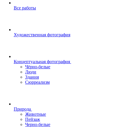
Все работы
Художественная фотография
Концептуальная фотография
Чёрно-белые
Люди
Здания
Сюрреализм
Природа
Животные
Пейзаж
Черно-белые