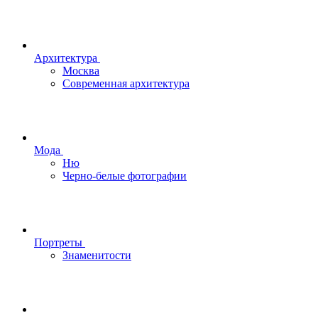
Архитектура
Москва
Современная архитектура
Мода
Ню
Черно-белые фотографии
Портреты
Знаменитости