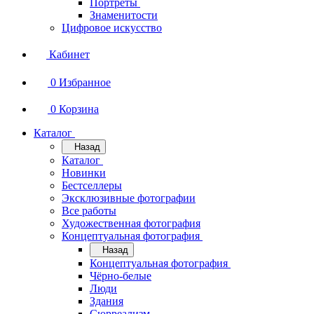
Портреты
Знаменитости
Цифровое искусство
Кабинет
0
Избранное
0
Корзина
Каталог
Назад
Каталог
Новинки
Бестселлеры
Эксклюзивные фотографии
Все работы
Художественная фотография
Концептуальная фотография
Назад
Концептуальная фотография
Чёрно-белые
Люди
Здания
Сюрреализм