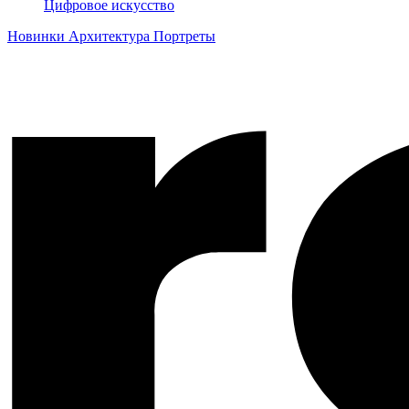
Цифровое искусство
Новинки
Архитектура
Портреты