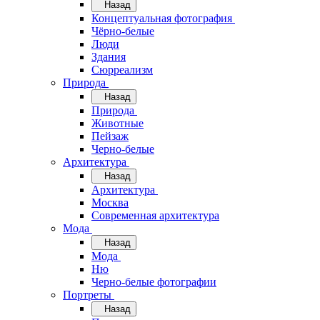
Назад
Концептуальная фотография
Чёрно-белые
Люди
Здания
Сюрреализм
Природа
Назад
Природа
Животные
Пейзаж
Черно-белые
Архитектура
Назад
Архитектура
Москва
Современная архитектура
Мода
Назад
Мода
Ню
Черно-белые фотографии
Портреты
Назад