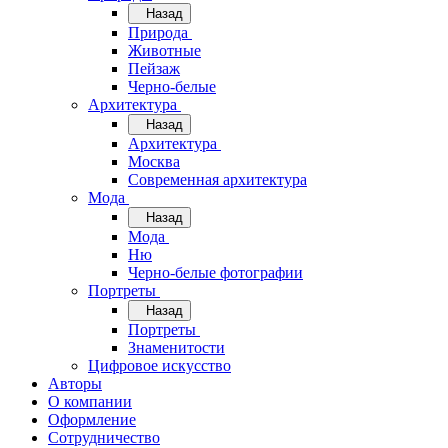
Назад
Природа
Животные
Пейзаж
Черно-белые
Архитектура
Назад
Архитектура
Москва
Современная архитектура
Мода
Назад
Мода
Ню
Черно-белые фотографии
Портреты
Назад
Портреты
Знаменитости
Цифровое искусство
Авторы
О компании
Оформление
Сотрудничество