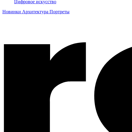
Цифровое искусство
Новинки
Архитектура
Портреты