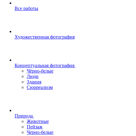
Все работы
Художественная фотография
Концептуальная фотография
Чёрно-белые
Люди
Здания
Сюрреализм
Природа
Животные
Пейзаж
Черно-белые