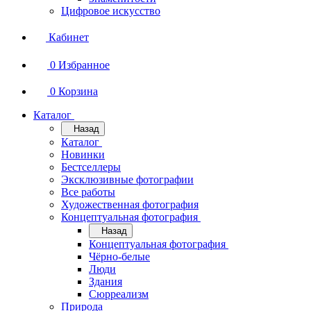
Цифровое искусство
Кабинет
0
Избранное
0
Корзина
Каталог
Назад
Каталог
Новинки
Бестселлеры
Эксклюзивные фотографии
Все работы
Художественная фотография
Концептуальная фотография
Назад
Концептуальная фотография
Чёрно-белые
Люди
Здания
Сюрреализм
Природа