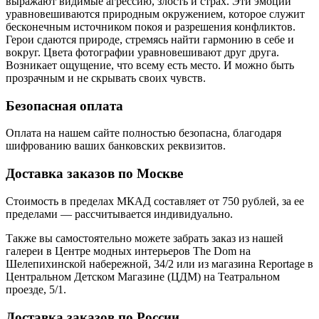
выражают видимые агрессию, злость и страх. Эти эмоции
уравновешиваются природным окружением, которое служит
бесконечным источником покоя и разрешения конфликтов.
Герои сдаются природе, стремясь найти гармонию в себе и
вокруг. Цвета фотографии уравновешивают друг друга.
Возникает ощущение, что всему есть место. И можно быть
прозрачным и не скрывать своих чувств.
Безопасная оплата
Оплата на нашем сайте
полностью безопасна
, благодаря
шифрованию ваших банковских реквизитов.
Доставка заказов по Москве
Стоимость в пределах МКАД составляет от 750 рублей, за ее
пределами — рассчитывается индивидуально.
Также вы самостоятельно можете забрать заказ из нашей
галереи в Центре модных интерьеров The Dom на
Шелепихинской набережной, 34/2 или из магазина Reportage в
Центральном Детском Магазине (ЦДМ) на Театральном
проезде, 5/1.
Доставка заказов по России