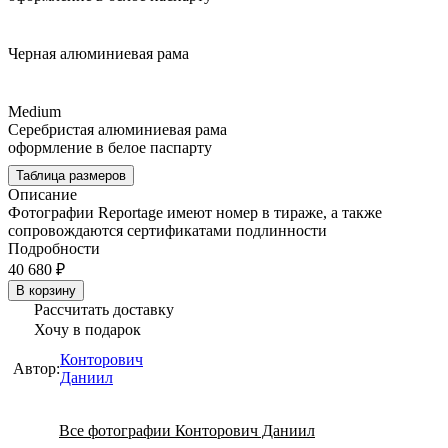
Черная алюминиевая рама
Medium
Серебристая алюминиевая рама
оформление в белое паспарту
Таблица размеров
Описание
Фотографии Reportage имеют номер в тираже, а также
сопровождаются сертификатами подлинности
Подробности
40 680 ₽
В корзину
Рассчитать доставку
Хочу в подарок
Конторович
Автор:
Даниил
Все фотографии Конторович Даниил