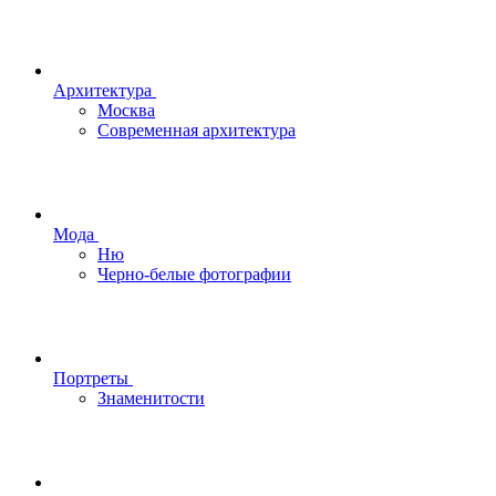
Архитектура
Москва
Современная архитектура
Мода
Ню
Черно-белые фотографии
Портреты
Знаменитости