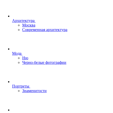
Архитектура
Москва
Современная архитектура
Мода
Ню
Черно-белые фотографии
Портреты
Знаменитости