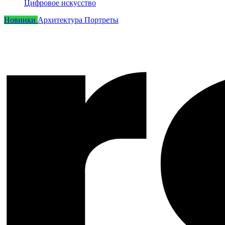
Цифровое искусство
Новинки
Архитектура
Портреты