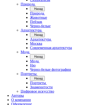
Природа
Назад
Природа
Животные
Пейзаж
Черно-белые
Архитектура
Назад
Архитектура
Москва
Современная архитектура
Мода
Назад
Мода
Ню
Черно-белые фотографии
Портреты
Назад
Портреты
Знаменитости
Цифровое искусство
Авторы
О компании
Оформление