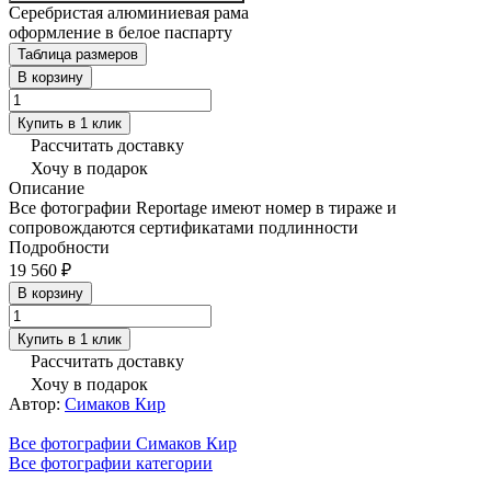
Серебристая алюминиевая рама
оформление в белое паспарту
Таблица размеров
В корзину
Купить в 1 клик
Рассчитать доставку
Хочу в подарок
Описание
Все фотографии Reportage имеют номер в тираже и
сопровождаются сертификатами подлинности
Подробности
19 560 ₽
В корзину
Купить в 1 клик
Рассчитать доставку
Хочу в подарок
Автор:
Симаков Кир
Все фотографии Симаков Кир
Все фотографии категории