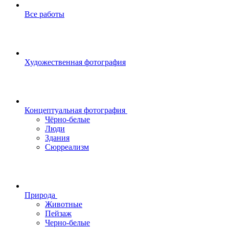
Все работы
Художественная фотография
Концептуальная фотография
Чёрно-белые
Люди
Здания
Сюрреализм
Природа
Животные
Пейзаж
Черно-белые