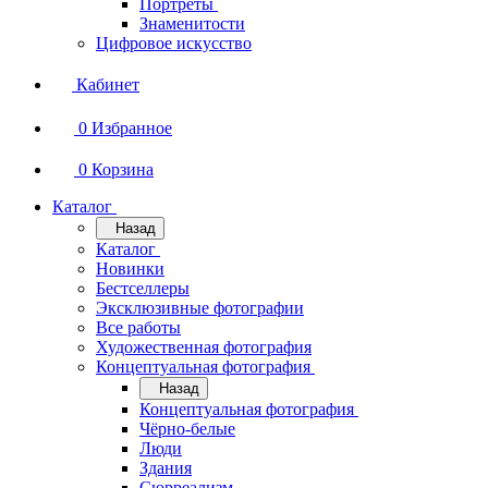
Портреты
Знаменитости
Цифровое искусство
Кабинет
0
Избранное
0
Корзина
Каталог
Назад
Каталог
Новинки
Бестселлеры
Эксклюзивные фотографии
Все работы
Художественная фотография
Концептуальная фотография
Назад
Концептуальная фотография
Чёрно-белые
Люди
Здания
Сюрреализм