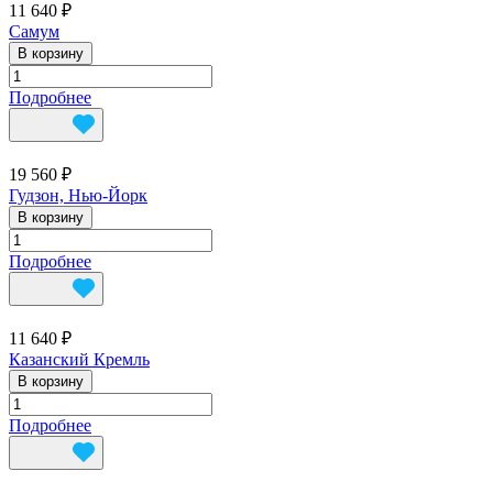
11 640 ₽
Самум
В корзину
Подробнее
19 560 ₽
Гудзон, Нью-Йорк
В корзину
Подробнее
11 640 ₽
Казанский Кремль
В корзину
Подробнее