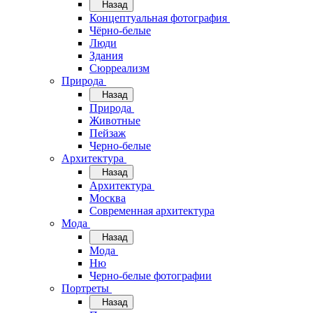
Назад
Концептуальная фотография
Чёрно-белые
Люди
Здания
Сюрреализм
Природа
Назад
Природа
Животные
Пейзаж
Черно-белые
Архитектура
Назад
Архитектура
Москва
Современная архитектура
Мода
Назад
Мода
Ню
Черно-белые фотографии
Портреты
Назад