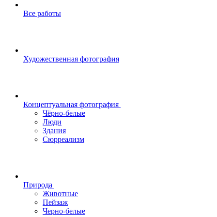
Все работы
Художественная фотография
Концептуальная фотография
Чёрно-белые
Люди
Здания
Сюрреализм
Природа
Животные
Пейзаж
Черно-белые