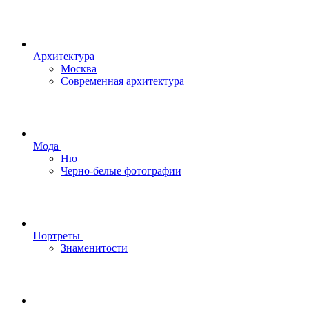
Архитектура
Москва
Современная архитектура
Мода
Ню
Черно-белые фотографии
Портреты
Знаменитости