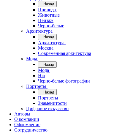
Назад
Природа
Животные
Пейзаж
Черно-белые
Архитектура
Назад
Архитектура
Москва
Современная архитектура
Мода
Назад
Мода
Ню
Черно-белые фотографии
Портреты
Назад
Портреты
Знаменитости
Цифровое искусство
Авторы
О компании
Оформление
Сотрудничество