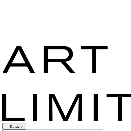
Каталог