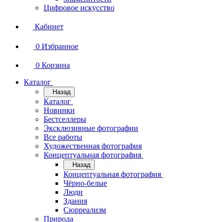
Цифровое искусство
Кабинет
0
Избранное
0
Корзина
Каталог
Назад
Каталог
Новинки
Бестселлеры
Эксклюзивные фотографии
Все работы
Художественная фотография
Концептуальная фотография
Назад
Концептуальная фотография
Чёрно-белые
Люди
Здания
Сюрреализм
Природа