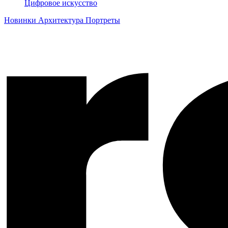
Цифровое искусство
Новинки
Архитектура
Портреты