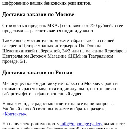
шифрованию ваших банковских реквизитов.
Доставка заказов по Москве
Стоимость в пределах МКАД составляет от 750 рублей, за ее
пределами — рассчитывается индивидуально.
Также вы самостоятельно можете забрать заказ из нашей
галереи в Центре модных интерьеров The Dom на
Шелепихинской набережной, 34/2 или из магазина Reportage в
Центральном Детском Магазине (ЦДМ) на Театральном
проезде, 5/1.
Доставка заказов по России
Мы осуществляем доставку не только по Москве. Сроки и
стоимость рассчитываются индивидуально, на это влияют
габариты фотографии и конечный адрес.
Наша команда с радостью ответит на все ваши вопросы.
Удобный способ связи вы можете выбрать в разделе
«Контакты»
.
На нашу электронную почту
info@reportage.gallery
вы можете
писать в любое время без ограничений, мы ответим вам в