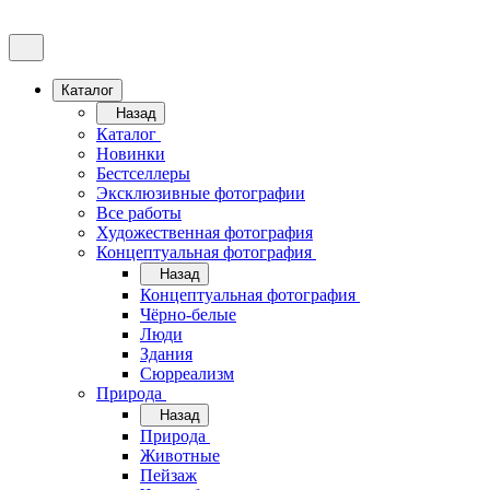
Каталог
Назад
Каталог
Новинки
Бестселлеры
Эксклюзивные фотографии
Все работы
Художественная фотография
Концептуальная фотография
Назад
Концептуальная фотография
Чёрно-белые
Люди
Здания
Сюрреализм
Природа
Назад
Природа
Животные
Пейзаж