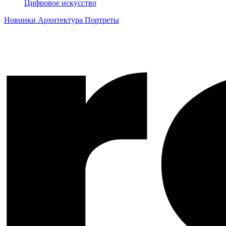
Цифровое искусство
Новинки
Архитектура
Портреты