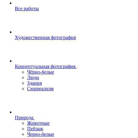
Все работы
Художественная фотография
Концептуальная фотография
Чёрно-белые
Люди
Здания
Сюрреализм
Природа
Животные
Пейзаж
Черно-белые