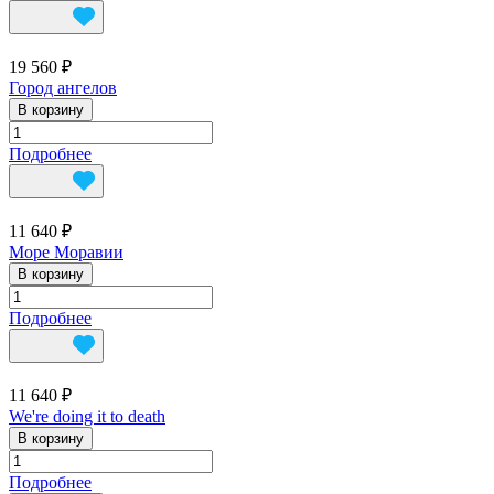
19 560 ₽
Город ангелов
В корзину
Подробнее
11 640 ₽
Море Моравии
В корзину
Подробнее
11 640 ₽
We're doing it to death
В корзину
Подробнее