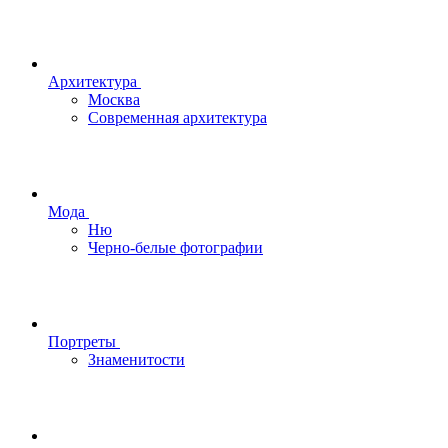
Архитектура
Москва
Современная архитектура
Мода
Ню
Черно-белые фотографии
Портреты
Знаменитости