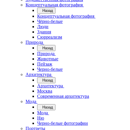
Концептуальная фотография
Назад
Концептуальная фотография
Чёрно-белые
Люди
Здания
Сюрреализм
Природа
Назад
Природа
Животные
Пейзаж
Черно-белые
Архитектура
Назад
Архитектура
Москва
Современная архитектура
Мода
Назад
Мода
Ню
Черно-белые фотографии
Портреты