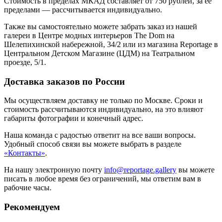
Стоимость в пределах МКАД составляет от 750 рублей, за ее
пределами — рассчитывается индивидуально.
Также вы самостоятельно можете забрать заказ из нашей
галереи в Центре модных интерьеров The Dom на
Шелепихинской набережной, 34/2 или из магазина Reportage в
Центральном Детском Магазине (ЦДМ) на Театральном
проезде, 5/1.
Доставка заказов по России
Мы осуществляем доставку не только по Москве. Сроки и
стоимость рассчитываются индивидуально, на это влияют
габариты фотографии и конечный адрес.
Наша команда с радостью ответит на все ваши вопросы.
Удобный способ связи вы можете выбрать в разделе
«Контакты»
.
На нашу электронную почту
info@reportage.gallery
вы можете
писать в любое время без ограничений, мы ответим вам в
рабочие часы.
Рекомендуем