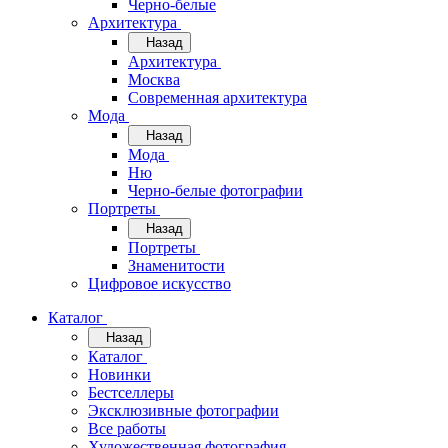
Черно-белые
Архитектура
Назад
Архитектура
Москва
Современная архитектура
Мода
Назад
Мода
Ню
Черно-белые фотографии
Портреты
Назад
Портреты
Знаменитости
Цифровое искусство
Каталог
Назад
Каталог
Новинки
Бестселлеры
Эксклюзивные фотографии
Все работы
Художественная фотография