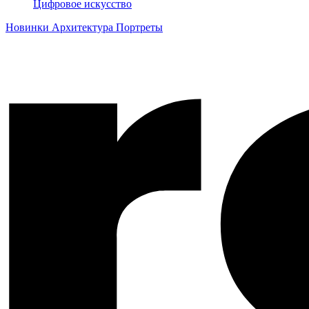
Цифровое искусство
Новинки
Архитектура
Портреты