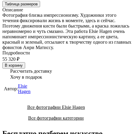
Таблица размеров
Описание
Фотография близка импрессионизму. Художники этого
течения фиксировали жизнь в моменте, здесь и сейчас.
Поэтому движения кисти были быстрыми, а краска ложилась
неравномерно и чуть смазано. Эта работа Elsie Hagen очень
напоминает импрессионистическую картину, а ее цвета,
красный и зеленый, отсылают к творчеству одного из главных
фовистов Анри Матиссу.
Подробности
55 320 ₽
В корзину
Рассчитать доставку
Хочу в подарок
Elsie
Автор:
Hagen
Все фотографии Elsie Hagen
Все фотографии категории
Бесплатно подберем искусство,