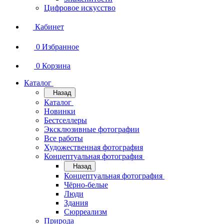
Цифровое искусство
Кабинет
0
Избранное
0
Корзина
Каталог
Назад
Каталог
Новинки
Бестселлеры
Эксклюзивные фотографии
Все работы
Художественная фотография
Концептуальная фотография
Назад
Концептуальная фотография
Чёрно-белые
Люди
Здания
Сюрреализм
Природа