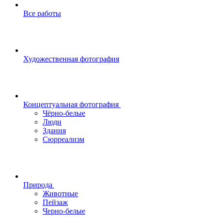
Все работы
Художественная фотография
Концептуальная фотография
Чёрно-белые
Люди
Здания
Сюрреализм
Природа
Животные
Пейзаж
Черно-белые