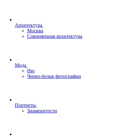
Архитектура
Москва
Современная архитектура
Мода
Ню
Черно-белые фотографии
Портреты
Знаменитости