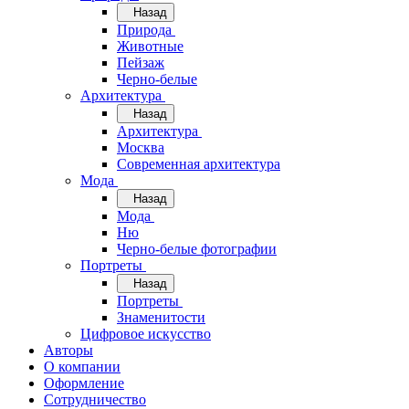
Назад
Природа
Животные
Пейзаж
Черно-белые
Архитектура
Назад
Архитектура
Москва
Современная архитектура
Мода
Назад
Мода
Ню
Черно-белые фотографии
Портреты
Назад
Портреты
Знаменитости
Цифровое искусство
Авторы
О компании
Оформление
Сотрудничество