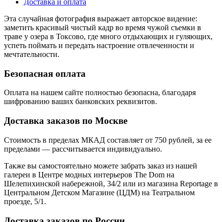
Доставка и оплата
Эта случайная фотография выражает авторское видение:
заметить красивый чистый кадр во время чужой съемки в
траве у озера в Токсово, где много отдыхающих и гуляющих,
успеть поймать и передать настроение отвлеченности и
мечтательности.
Безопасная оплата
Оплата на нашем сайте
полностью безопасна
, благодаря
шифрованию ваших банковских реквизитов.
Доставка заказов по Москве
Стоимость в пределах МКАД составляет от 750 рублей, за ее
пределами — рассчитывается индивидуально.
Также вы самостоятельно можете забрать заказ из нашей
галереи в Центре модных интерьеров The Dom на
Шелепихинской набережной, 34/2 или из магазина Reportage в
Центральном Детском Магазине (ЦДМ) на Театральном
проезде, 5/1.
Доставка заказов по России