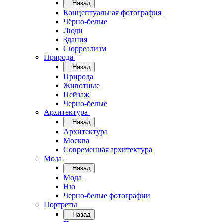
Назад
Концептуальная фотография
Чёрно-белые
Люди
Здания
Сюрреализм
Природа
Назад
Природа
Животные
Пейзаж
Черно-белые
Архитектура
Назад
Архитектура
Москва
Современная архитектура
Мода
Назад
Мода
Ню
Черно-белые фотографии
Портреты
Назад