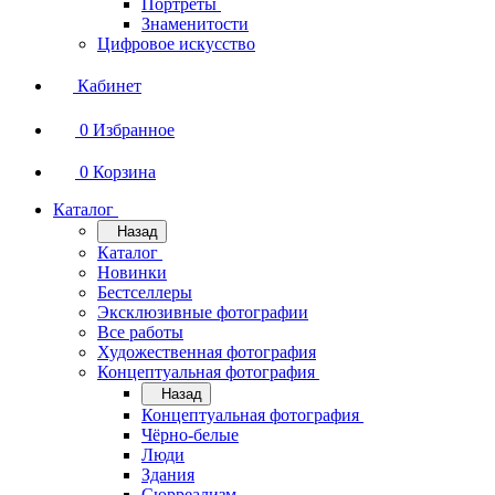
Портреты
Знаменитости
Цифровое искусство
Кабинет
0
Избранное
0
Корзина
Каталог
Назад
Каталог
Новинки
Бестселлеры
Эксклюзивные фотографии
Все работы
Художественная фотография
Концептуальная фотография
Назад
Концептуальная фотография
Чёрно-белые
Люди
Здания
Сюрреализм