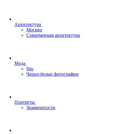
Архитектура
Москва
Современная архитектура
Мода
Ню
Черно-белые фотографии
Портреты
Знаменитости