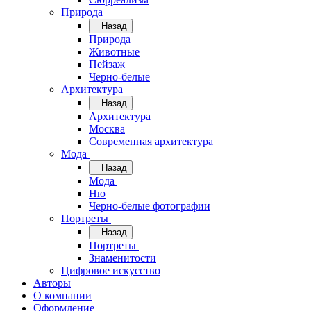
Природа
Назад
Природа
Животные
Пейзаж
Черно-белые
Архитектура
Назад
Архитектура
Москва
Современная архитектура
Мода
Назад
Мода
Ню
Черно-белые фотографии
Портреты
Назад
Портреты
Знаменитости
Цифровое искусство
Авторы
О компании
Оформление