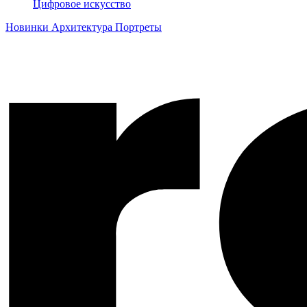
Цифровое искусство
Новинки
Архитектура
Портреты