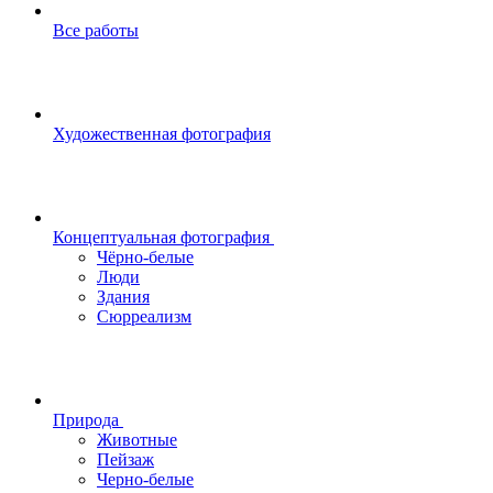
Все работы
Художественная фотография
Концептуальная фотография
Чёрно-белые
Люди
Здания
Сюрреализм
Природа
Животные
Пейзаж
Черно-белые