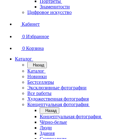
Портреты
Знаменитости
Цифровое искусство
Кабинет
0
Избранное
0
Корзина
Каталог
Назад
Каталог
Новинки
Бестселлеры
Эксклюзивные фотографии
Все работы
Художественная фотография
Концептуальная фотография
Назад
Концептуальная фотография
Чёрно-белые
Люди
Здания
Сюрреализм