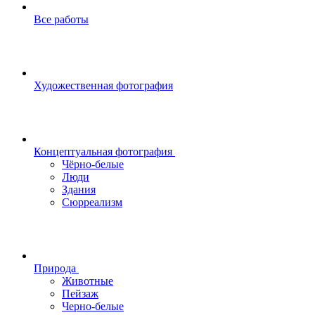
Все работы
Художественная фотография
Концептуальная фотография
Чёрно-белые
Люди
Здания
Сюрреализм
Природа
Животные
Пейзаж
Черно-белые