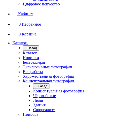
Цифровое искусство
Кабинет
0
Избранное
0
Корзина
Каталог
Назад
Каталог
Новинки
Бестселлеры
Эксклюзивные фотографии
Все работы
Художественная фотография
Концептуальная фотография
Назад
Концептуальная фотография
Чёрно-белые
Люди
Здания
Сюрреализм
Природа