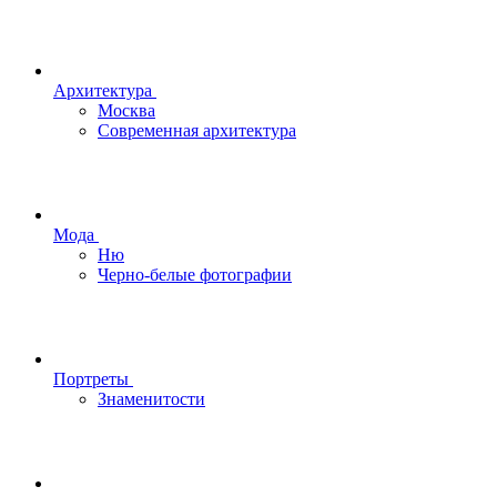
Архитектура
Москва
Современная архитектура
Мода
Ню
Черно-белые фотографии
Портреты
Знаменитости