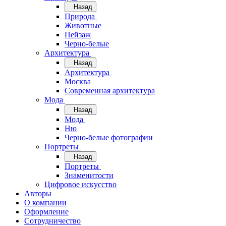
Назад
Природа
Животные
Пейзаж
Черно-белые
Архитектура
Назад
Архитектура
Москва
Современная архитектура
Мода
Назад
Мода
Ню
Черно-белые фотографии
Портреты
Назад
Портреты
Знаменитости
Цифровое искусство
Авторы
О компании
Оформление
Сотрудничество