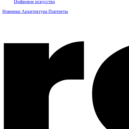
Цифровое искусство
Новинки
Архитектура
Портреты