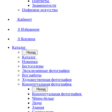
Портреты
Знаменитости
Цифровое искусство
Кабинет
0
Избранное
0
Корзина
Каталог
Назад
Каталог
Новинки
Бестселлеры
Эксклюзивные фотографии
Все работы
Художественная фотография
Концептуальная фотография
Назад
Концептуальная фотография
Чёрно-белые
Люди
Здания
Сюрреализм