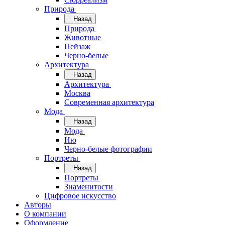
Природа
Назад
Природа
Животные
Пейзаж
Черно-белые
Архитектура
Назад
Архитектура
Москва
Современная архитектура
Мода
Назад
Мода
Ню
Черно-белые фотографии
Портреты
Назад
Портреты
Знаменитости
Цифровое искусство
Авторы
О компании
Оформление