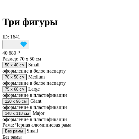
Три фигуры
ID: 1641
40 680 ₽
Размер:
70 х 50 см
Small
50 х 40 см
оформление в белое паспарту
Medium
70 х 50 см
оформление в белое паспарту
Large
75 х 60 см
оформление в пластификации
Giant
120 х 96 см
оформление в пластификации
Major
148 х 118 см
оформление в пластификации
Рама:
Черная алюминиевая рама
Small
Без рамы
Без рамы