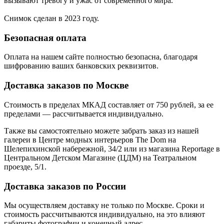
вызывают тревогу и ужас от современного мира.
Снимок сделан в 2023 году.
Безопасная оплата
Оплата на нашем сайте
полностью безопасна
, благодаря
шифрованию ваших банковских реквизитов.
Доставка заказов по Москве
Стоимость в пределах МКАД составляет от 750 рублей, за ее
пределами — рассчитывается индивидуально.
Также вы самостоятельно можете забрать заказ из нашей
галереи в Центре модных интерьеров The Dom на
Шелепихинской набережной, 34/2 или из магазина Reportage в
Центральном Детском Магазине (ЦДМ) на Театральном
проезде, 5/1.
Доставка заказов по России
Мы осуществляем доставку не только по Москве. Сроки и
стоимость рассчитываются индивидуально, на это влияют
габариты фотографии и конечный адрес.