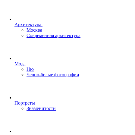
Архитектура
Москва
Современная архитектура
Мода
Ню
Черно-белые фотографии
Портреты
Знаменитости