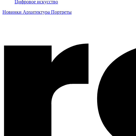
Цифровое искусство
Новинки
Архитектура
Портреты