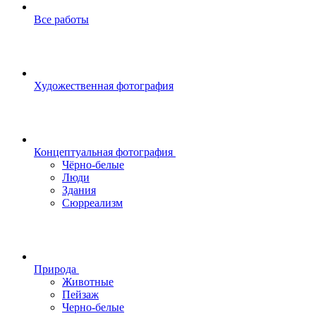
Все работы
Художественная фотография
Концептуальная фотография
Чёрно-белые
Люди
Здания
Сюрреализм
Природа
Животные
Пейзаж
Черно-белые