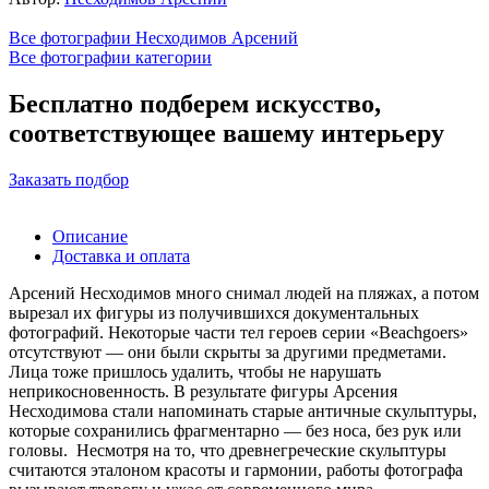
Все фотографии Несходимов Арсений
Все фотографии категории
Бесплатно подберем искусство,
соответствующее вашему интерьеру
Заказать подбор
Описание
Доставка и оплата
Арсений Несходимов много снимал людей на пляжах, а потом
вырезал их фигуры из получившихся документальных
фотографий. Некоторые части тел героев серии «Beachgoers»
отсутствуют — они были скрыты за другими предметами.
Лица тоже пришлось удалить, чтобы не нарушать
неприкосновенность. В результате фигуры Арсения
Несходимова стали напоминать старые античные скульптуры,
которые сохранились фрагментарно — без носа, без рук или
головы. Несмотря на то, что древнегреческие скульптуры
считаются эталоном красоты и гармонии, работы фотографа