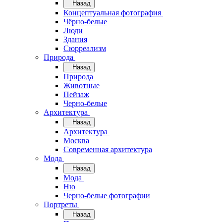
Назад
Концептуальная фотография
Чёрно-белые
Люди
Здания
Сюрреализм
Природа
Назад
Природа
Животные
Пейзаж
Черно-белые
Архитектура
Назад
Архитектура
Москва
Современная архитектура
Мода
Назад
Мода
Ню
Черно-белые фотографии
Портреты
Назад