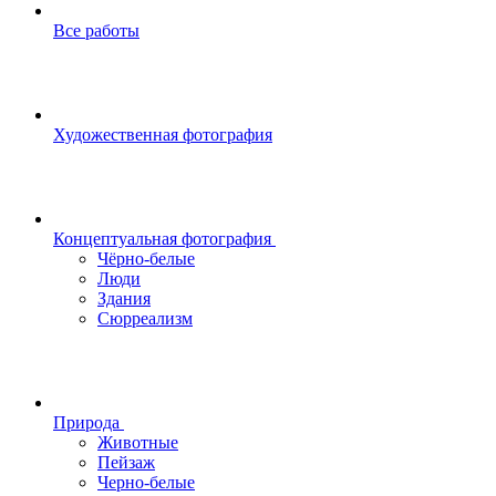
Все работы
Художественная фотография
Концептуальная фотография
Чёрно-белые
Люди
Здания
Сюрреализм
Природа
Животные
Пейзаж
Черно-белые