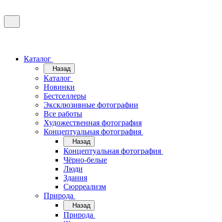
Каталог
Назад
Каталог
Новинки
Бестселлеры
Эксклюзивные фотографии
Все работы
Художественная фотография
Концептуальная фотография
Назад
Концептуальная фотография
Чёрно-белые
Люди
Здания
Сюрреализм
Природа
Назад
Природа