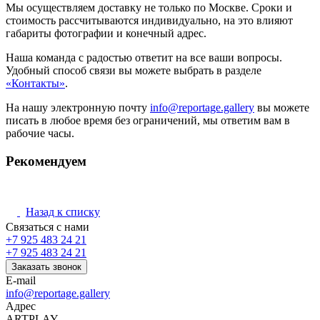
Мы осуществляем доставку не только по Москве. Сроки и
стоимость рассчитываются индивидуально, на это влияют
габариты фотографии и конечный адрес.
Наша команда с радостью ответит на все ваши вопросы.
Удобный способ связи вы можете выбрать в разделе
«Контакты»
.
На нашу электронную почту
info@reportage.gallery
вы можете
писать в любое время без ограничений, мы ответим вам в
рабочие часы.
Рекомендуем
Назад к списку
Связаться с нами
+7 925 483 24 21
+7 925 483 24 21
Заказать звонок
E-mail
info@reportage.gallery
Адрес
ARTPLAY