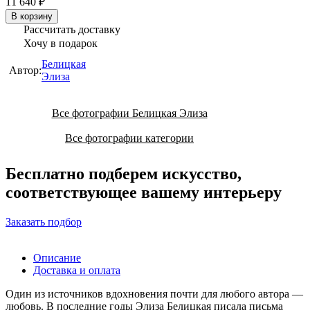
11 640 ₽
В корзину
Рассчитать доставку
Хочу в подарок
Белицкая
Автор:
Элиза
Все фотографии Белицкая Элиза
Все фотографии категории
Бесплатно подберем искусство,
соответствующее вашему интерьеру
Заказать подбор
Описание
Доставка и оплата
Один из источников вдохновения почти для любого автора —
любовь. В последние годы Элиза Белицкая писала письма