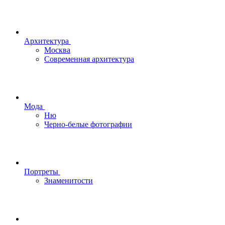
Архитектура
Москва
Современная архитектура
Мода
Ню
Черно-белые фотографии
Портреты
Знаменитости