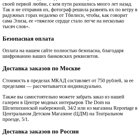
своей первой любви, с кем пути разошлись много лет назад.
Так и не отправив их, фотограф решила развеять их по ветру в
радужных горах недалеко от Тбилиси, чтобы, как говорит
сама Элиза, ее «тяжелое сердце стало легче на несколько
тысяч слов».
Безопасная оплата
Оплата на нашем сайте
полностью безопасна
, благодаря
шифрованию ваших банковских реквизитов.
Доставка заказов по Москве
Стоимость в пределах МКАД составляет от 750 рублей, за ее
пределами — рассчитывается индивидуально.
Также вы самостоятельно можете забрать заказ из нашей
галереи в Центре модных интерьеров The Dom на
Шелепихинской набережной, 34/2 или из магазина Reportage в
Центральном Детском Магазине (ЦДМ) на Театральном
проезде, 5/1.
Доставка заказов по России