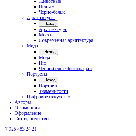
Животные
Пейзаж
Черно-белые
Архитектура
Назад
Архитектура
Москва
Современная архитектура
Мода
Назад
Мода
Ню
Черно-белые фотографии
Портреты
Назад
Портреты
Знаменитости
Цифровое искусство
Авторы
О компании
Оформление
Сотрудничество
+7 925 483 24 21