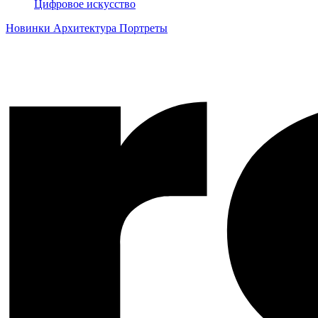
Цифровое искусство
Новинки
Архитектура
Портреты