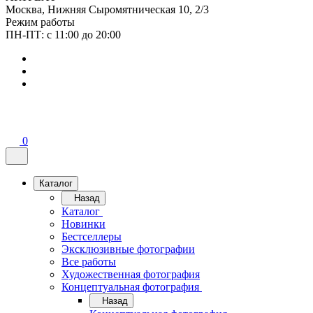
Москва, Нижняя Сыромятническая 10, 2/3
Режим работы
ПН-ПТ: с 11:00 до 20:00
0
Каталог
Назад
Каталог
Новинки
Бестселлеры
Эксклюзивные фотографии
Все работы
Художественная фотография
Концептуальная фотография
Назад