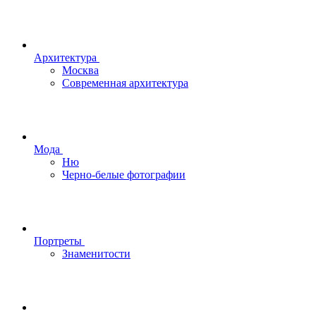
Архитектура
Москва
Современная архитектура
Мода
Ню
Черно-белые фотографии
Портреты
Знаменитости