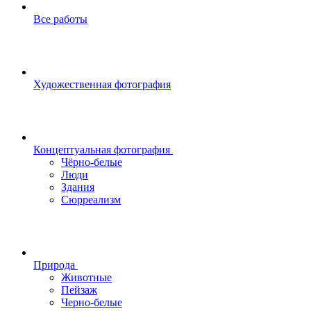
Все работы
Художественная фотография
Концептуальная фотография
Чёрно-белые
Люди
Здания
Сюрреализм
Природа
Животные
Пейзаж
Черно-белые