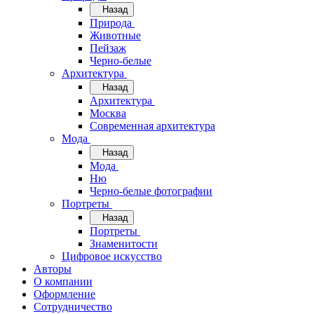
Назад
Природа
Животные
Пейзаж
Черно-белые
Архитектура
Назад
Архитектура
Москва
Современная архитектура
Мода
Назад
Мода
Ню
Черно-белые фотографии
Портреты
Назад
Портреты
Знаменитости
Цифровое искусство
Авторы
О компании
Оформление
Сотрудничество