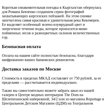
Короткая ознакомительная поездка в Кыргызстан обернулась
для Романа Бевзенко созданием серии фотографий
захватывающих киргизских пейзажей. На этом снимке
запечатлена самая красивая и удивительная река Кекемерен.
Ее выделяет особенный зелено-изумрудный цвет и
энергичное течение воды, которое проносится мимо
пойменных лесов и разноцветных склонов величественных
гор.
Безопасная оплата
Оплата на нашем сайте
полностью безопасна
, благодаря
шифрованию ваших банковских реквизитов.
Доставка заказов по Москве
Стоимость в пределах МКАД составляет от 750 рублей, за ее
пределами — рассчитывается индивидуально.
Также вы самостоятельно можете забрать заказ из нашей
галереи в Центре модных интерьеров The Dom на
Шелепихинской набережной, 34/2 или из магазина Reportage в
Центральном Детском Магазине (ЦДМ) на Театральном