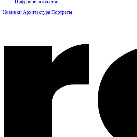
Цифровое искусство
Новинки
Архитектура
Портреты