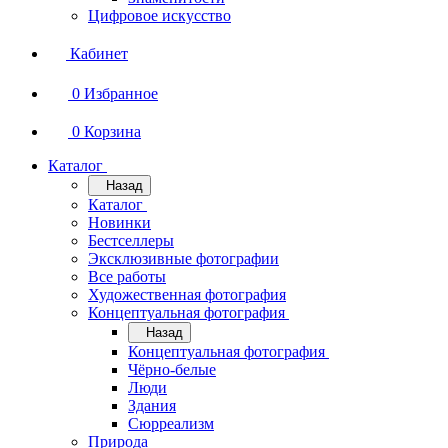
Цифровое искусство
Кабинет
0
Избранное
0
Корзина
Каталог
Назад
Каталог
Новинки
Бестселлеры
Эксклюзивные фотографии
Все работы
Художественная фотография
Концептуальная фотография
Назад
Концептуальная фотография
Чёрно-белые
Люди
Здания
Сюрреализм
Природа