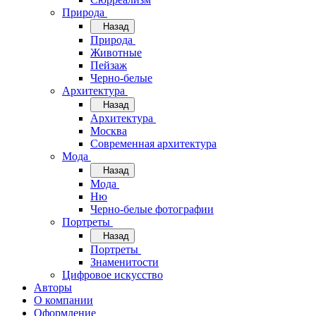
Природа
Назад
Природа
Животные
Пейзаж
Черно-белые
Архитектура
Назад
Архитектура
Москва
Современная архитектура
Мода
Назад
Мода
Ню
Черно-белые фотографии
Портреты
Назад
Портреты
Знаменитости
Цифровое искусство
Авторы
О компании
Оформление