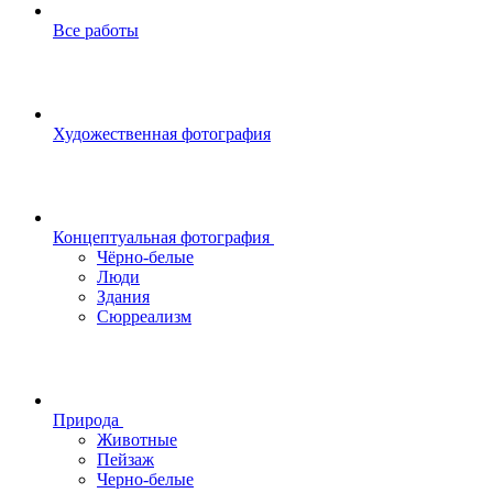
Все работы
Художественная фотография
Концептуальная фотография
Чёрно-белые
Люди
Здания
Сюрреализм
Природа
Животные
Пейзаж
Черно-белые