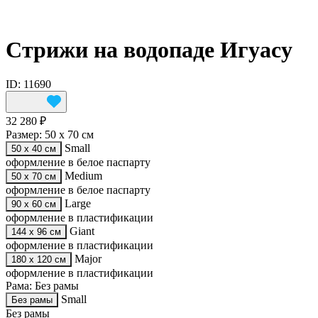
Стрижи на водопаде Игуасу
ID: 11690
32 280 ₽
Размер:
50 х 70 см
Small
50 х 40 см
оформление в белое паспарту
Medium
50 х 70 см
оформление в белое паспарту
Large
90 х 60 см
оформление в пластификации
Giant
144 х 96 см
оформление в пластификации
Major
180 х 120 см
оформление в пластификации
Рама:
Без рамы
Small
Без рамы
Без рамы