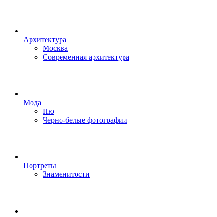
Архитектура
Москва
Современная архитектура
Мода
Ню
Черно-белые фотографии
Портреты
Знаменитости