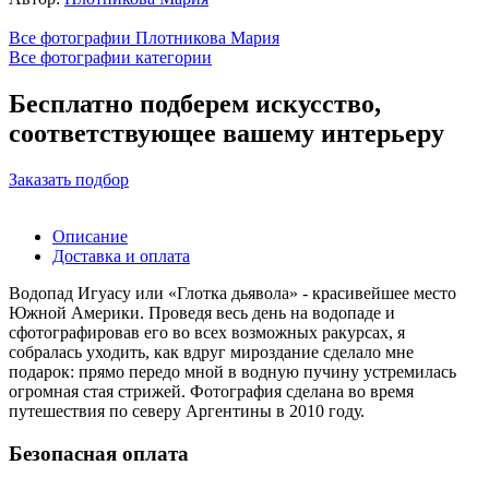
Все фотографии Плотникова Мария
Все фотографии категории
Бесплатно подберем искусство,
соответствующее вашему интерьеру
Заказать подбор
Описание
Доставка и оплата
Водопад Игуасу или «Глотка дьявола» - красивейшее место
Южной Америки. Проведя весь день на водопаде и
сфотографировав его во всех возможных ракурсах, я
собралась уходить, как вдруг мироздание сделало мне
подарок: прямо передо мной в водную пучину устремилась
огромная стая стрижей. Фотография сделана во время
путешествия по северу Аргентины в 2010 году.
Безопасная оплата