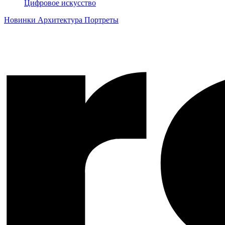
Цифровое искусство
Новинки
Архитектура
Портреты