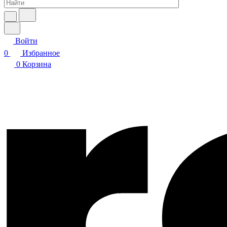
Войти
0
Избранное
0
Корзина