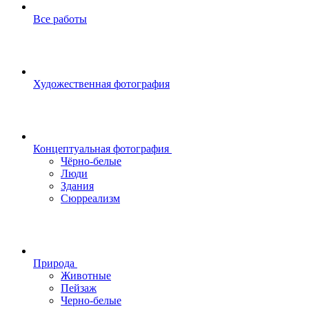
Все работы
Художественная фотография
Концептуальная фотография
Чёрно-белые
Люди
Здания
Сюрреализм
Природа
Животные
Пейзаж
Черно-белые