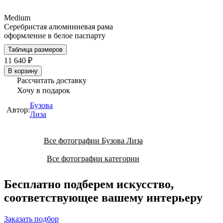
Medium
Серебристая алюминиевая рама
оформление в белое паспарту
Таблица размеров
11 640 ₽
В корзину
Рассчитать доставку
Хочу в подарок
Бузова
Автор:
Лиза
Все фотографии Бузова Лиза
Все фотографии категории
Бесплатно подберем искусство,
соответствующее вашему интерьеру
Заказать подбор