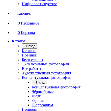
Цифровое искусство
Кабинет
0
Избранное
0
Корзина
Каталог
Назад
Каталог
Новинки
Бестселлеры
Эксклюзивные фотографии
Все работы
Художественная фотография
Концептуальная фотография
Назад
Концептуальная фотография
Чёрно-белые
Люди
Здания
Сюрреализм
Природа