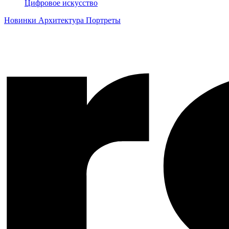
Цифровое искусство
Новинки
Архитектура
Портреты