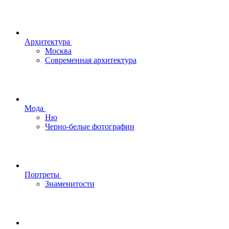
Архитектура
Москва
Современная архитектура
Мода
Ню
Черно-белые фотографии
Портреты
Знаменитости