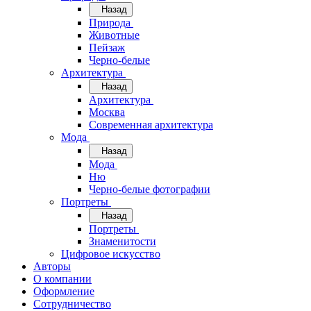
Назад
Природа
Животные
Пейзаж
Черно-белые
Архитектура
Назад
Архитектура
Москва
Современная архитектура
Мода
Назад
Мода
Ню
Черно-белые фотографии
Портреты
Назад
Портреты
Знаменитости
Цифровое искусство
Авторы
О компании
Оформление
Сотрудничество