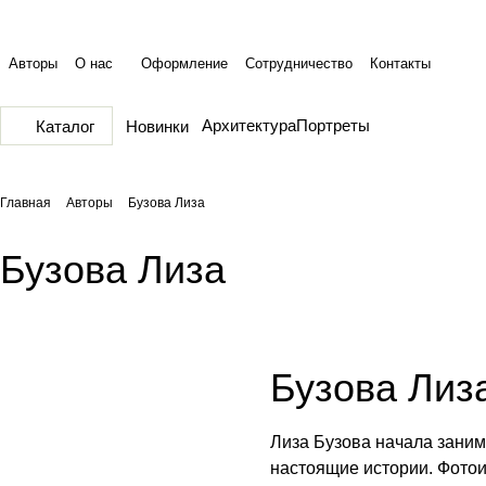
Авторы
О нас
Оформление
Сотрудничество
Контакты
Архитектура
Портреты
Каталог
Новинки
Главная
Авторы
Бузова Лиза
Бузова Лиза
Бузова Лиз
Лиза Бузова начала зани
настоящие истории. Фотои