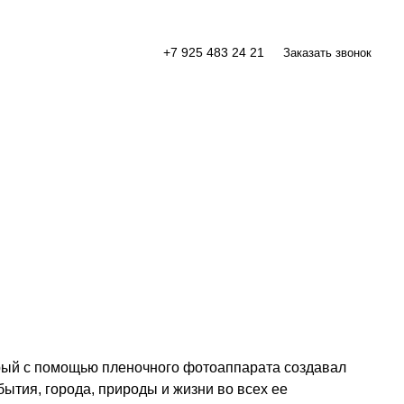
+7 925 483 24 21
Заказать звонок
рый с помощью пленочного фотоаппарата создавал
ытия, города, природы и жизни во всех ее