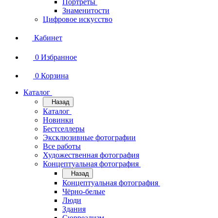
Портреты
Знаменитости
Цифровое искусство
Кабинет
0
Избранное
0
Корзина
Каталог
Назад
Каталог
Новинки
Бестселлеры
Эксклюзивные фотографии
Все работы
Художественная фотография
Концептуальная фотография
Назад
Концептуальная фотография
Чёрно-белые
Люди
Здания
Сюрреализм