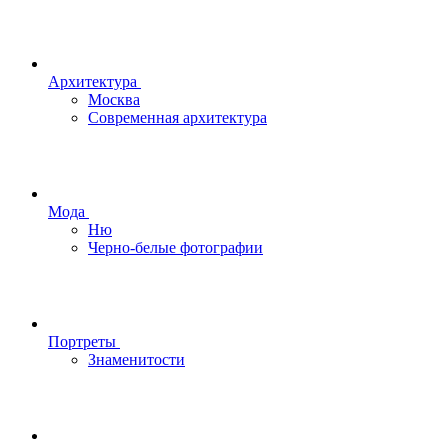
Архитектура
Москва
Современная архитектура
Мода
Ню
Черно-белые фотографии
Портреты
Знаменитости