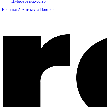
Цифровое искусство
Новинки
Архитектура
Портреты