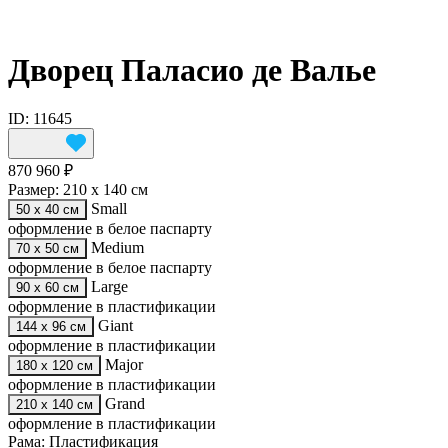
Дворец Паласио де Валье
ID: 11645
870 960 ₽
Размер:
210 х 140 см
Small
50 х 40 см
оформление в белое паспарту
Medium
70 х 50 см
оформление в белое паспарту
Large
90 х 60 см
оформление в пластификации
Giant
144 х 96 см
оформление в пластификации
Major
180 х 120 см
оформление в пластификации
Grand
210 х 140 см
оформление в пластификации
Рама:
Пластификация