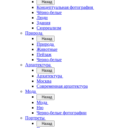
Назад
Концептуальная фотография
Чёрно-белые
Люди
Здания
Сюрреализм
Природа
Назад
Природа
Животные
Пейзаж
Черно-белые
Архитектура
Назад
Архитектура
Москва
Современная архитектура
Мода
Назад
Мода
Ню
Черно-белые фотографии
Портреты
Назад