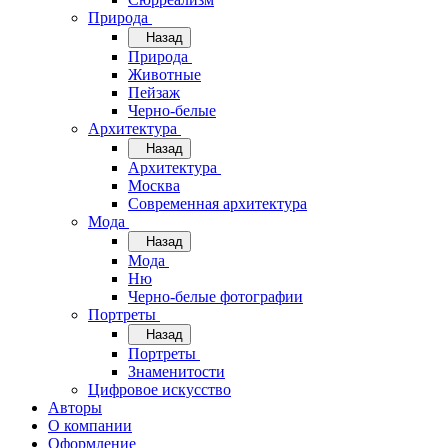
Природа
Назад
Природа
Животные
Пейзаж
Черно-белые
Архитектура
Назад
Архитектура
Москва
Современная архитектура
Мода
Назад
Мода
Ню
Черно-белые фотографии
Портреты
Назад
Портреты
Знаменитости
Цифровое искусство
Авторы
О компании
Оформление