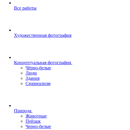
Все работы
Художественная фотография
Концептуальная фотография
Чёрно-белые
Люди
Здания
Сюрреализм
Природа
Животные
Пейзаж
Черно-белые