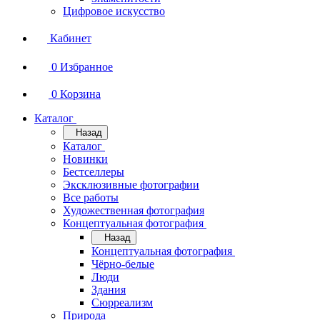
Цифровое искусство
Кабинет
0
Избранное
0
Корзина
Каталог
Назад
Каталог
Новинки
Бестселлеры
Эксклюзивные фотографии
Все работы
Художественная фотография
Концептуальная фотография
Назад
Концептуальная фотография
Чёрно-белые
Люди
Здания
Сюрреализм
Природа