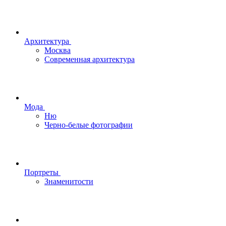
Архитектура
Москва
Современная архитектура
Мода
Ню
Черно-белые фотографии
Портреты
Знаменитости