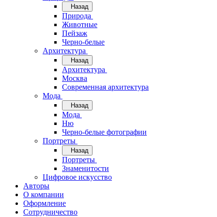
Назад
Природа
Животные
Пейзаж
Черно-белые
Архитектура
Назад
Архитектура
Москва
Современная архитектура
Мода
Назад
Мода
Ню
Черно-белые фотографии
Портреты
Назад
Портреты
Знаменитости
Цифровое искусство
Авторы
О компании
Оформление
Сотрудничество