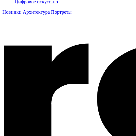
Цифровое искусство
Новинки
Архитектура
Портреты