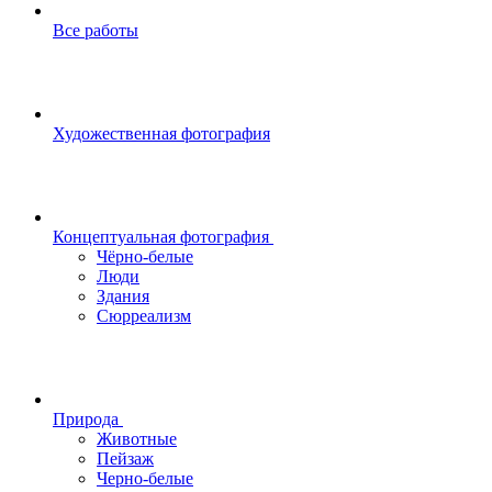
Все работы
Художественная фотография
Концептуальная фотография
Чёрно-белые
Люди
Здания
Сюрреализм
Природа
Животные
Пейзаж
Черно-белые