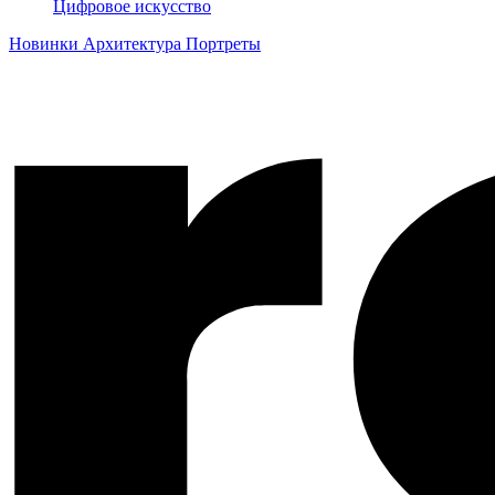
Цифровое искусство
Новинки
Архитектура
Портреты