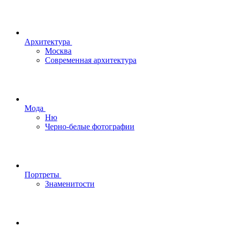
Архитектура
Москва
Современная архитектура
Мода
Ню
Черно-белые фотографии
Портреты
Знаменитости