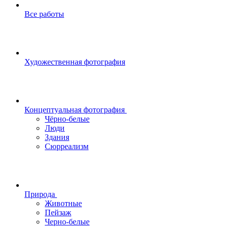
Все работы
Художественная фотография
Концептуальная фотография
Чёрно-белые
Люди
Здания
Сюрреализм
Природа
Животные
Пейзаж
Черно-белые