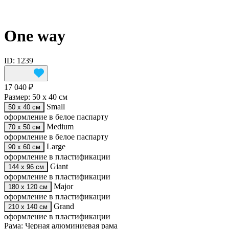
One way
ID: 1239
17 040 ₽
Размер:
50 х 40 см
Small
50 х 40 см
оформление в белое паспарту
Medium
70 х 50 см
оформление в белое паспарту
Large
90 х 60 см
оформление в пластификации
Giant
144 х 96 см
оформление в пластификации
Major
180 х 120 см
оформление в пластификации
Grand
210 х 140 см
оформление в пластификации
Рама:
Черная алюминиевая рама