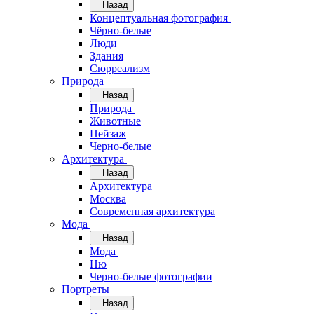
Назад
Концептуальная фотография
Чёрно-белые
Люди
Здания
Сюрреализм
Природа
Назад
Природа
Животные
Пейзаж
Черно-белые
Архитектура
Назад
Архитектура
Москва
Современная архитектура
Мода
Назад
Мода
Ню
Черно-белые фотографии
Портреты
Назад