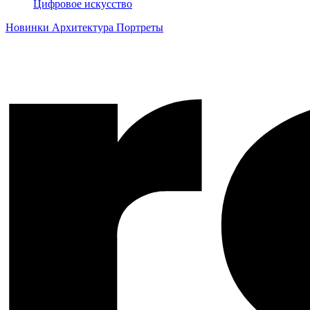
Цифровое искусство
Новинки
Архитектура
Портреты