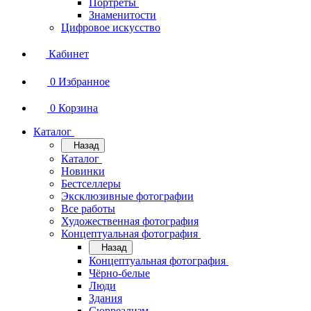
Портреты
Знаменитости
Цифровое искусство
Кабинет
0
Избранное
0
Корзина
Каталог
Назад
Каталог
Новинки
Бестселлеры
Эксклюзивные фотографии
Все работы
Художественная фотография
Концептуальная фотография
Назад
Концептуальная фотография
Чёрно-белые
Люди
Здания
Сюрреализм