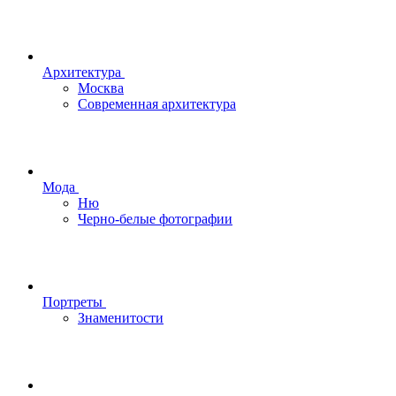
Архитектура
Москва
Современная архитектура
Мода
Ню
Черно-белые фотографии
Портреты
Знаменитости