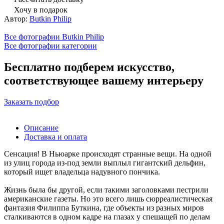
Хочу в подарок
Автор:
Butkin Philip
Все фотографии Butkin Philip
Все фотографии категории
Бесплатно подберем искусство,
соответствующее вашему интерьеру
Заказать подбор
Описание
Доставка и оплата
Сенсация! В Ньюарке происходят странные вещи. На одной
из улиц города из-под земли выплыл гигантский дельфин,
который ищет владельца надувного пончика.
Жизнь была бы другой, если такими заголовками пестрили
американские газеты. Но это всего лишь сюрреалистическая
фантазия Филиппа Буткина, где объекты из разных миров
сталкиваются в одном кадре на глазах у спешащей по делам