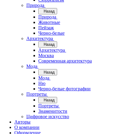
Природа
Назад
Природа
Животные
Пейзаж
Черно-белые
Архитектура
Назад
Архитектура
Москва
Современная архитектура
Мода
Назад
Мода
Ню
Черно-белые фотографии
Портреты
Назад
Портреты
Знаменитости
Цифровое искусство
Авторы
О компании
Оформление