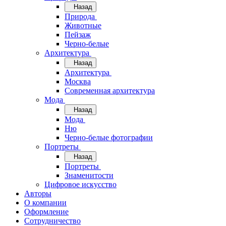
Назад
Природа
Животные
Пейзаж
Черно-белые
Архитектура
Назад
Архитектура
Москва
Современная архитектура
Мода
Назад
Мода
Ню
Черно-белые фотографии
Портреты
Назад
Портреты
Знаменитости
Цифровое искусство
Авторы
О компании
Оформление
Сотрудничество