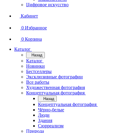
Цифровое искусство
Кабинет
0
Избранное
0
Корзина
Каталог
Назад
Каталог
Новинки
Бестселлеры
Эксклюзивные фотографии
Все работы
Художественная фотография
Концептуальная фотография
Назад
Концептуальная фотография
Чёрно-белые
Люди
Здания
Сюрреализм
Природа