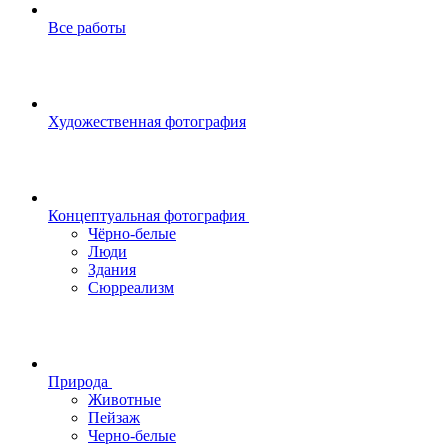
Все работы
Художественная фотография
Концептуальная фотография
Чёрно-белые
Люди
Здания
Сюрреализм
Природа
Животные
Пейзаж
Черно-белые