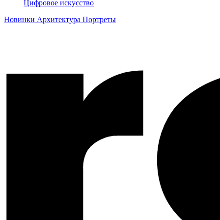
Цифровое искусство
Новинки
Архитектура
Портреты