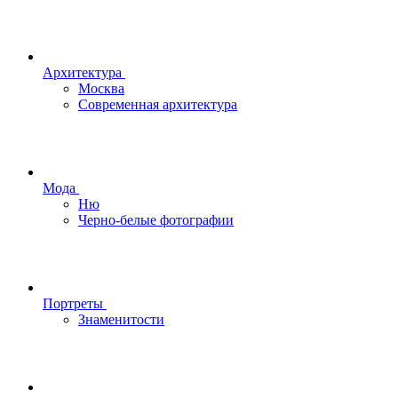
Архитектура
Москва
Современная архитектура
Мода
Ню
Черно-белые фотографии
Портреты
Знаменитости