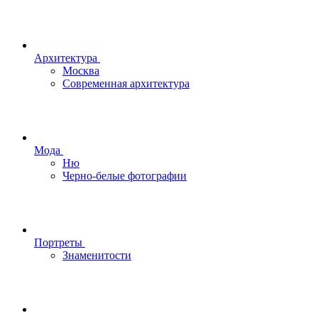
Архитектура
Москва
Современная архитектура
Мода
Ню
Черно-белые фотографии
Портреты
Знаменитости