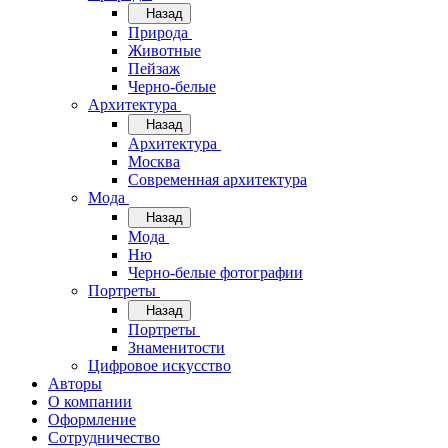
Назад
Природа
Животные
Пейзаж
Черно-белые
Архитектура
Назад
Архитектура
Москва
Современная архитектура
Мода
Назад
Мода
Ню
Черно-белые фотографии
Портреты
Назад
Портреты
Знаменитости
Цифровое искусство
Авторы
О компании
Оформление
Сотрудничество