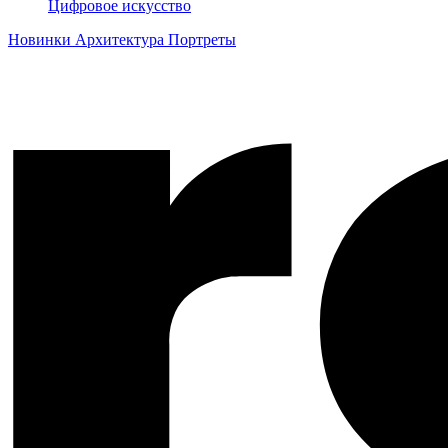
Цифровое искусство
Новинки
Архитектура
Портреты