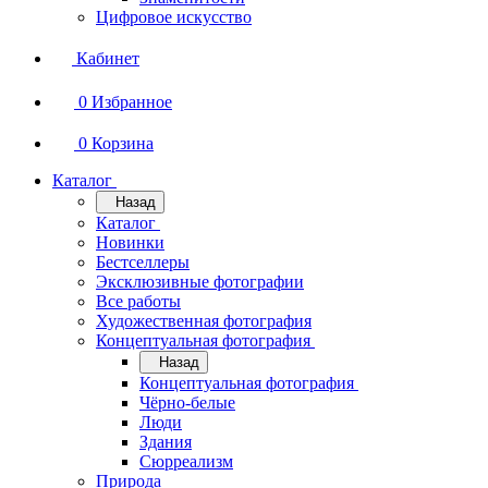
Цифровое искусство
Кабинет
0
Избранное
0
Корзина
Каталог
Назад
Каталог
Новинки
Бестселлеры
Эксклюзивные фотографии
Все работы
Художественная фотография
Концептуальная фотография
Назад
Концептуальная фотография
Чёрно-белые
Люди
Здания
Сюрреализм
Природа