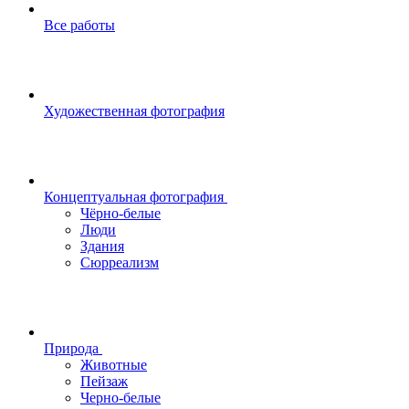
Все работы
Художественная фотография
Концептуальная фотография
Чёрно-белые
Люди
Здания
Сюрреализм
Природа
Животные
Пейзаж
Черно-белые