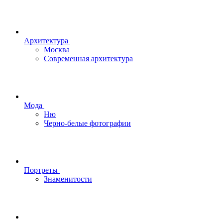
Архитектура
Москва
Современная архитектура
Мода
Ню
Черно-белые фотографии
Портреты
Знаменитости