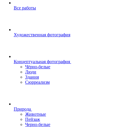
Все работы
Художественная фотография
Концептуальная фотография
Чёрно-белые
Люди
Здания
Сюрреализм
Природа
Животные
Пейзаж
Черно-белые