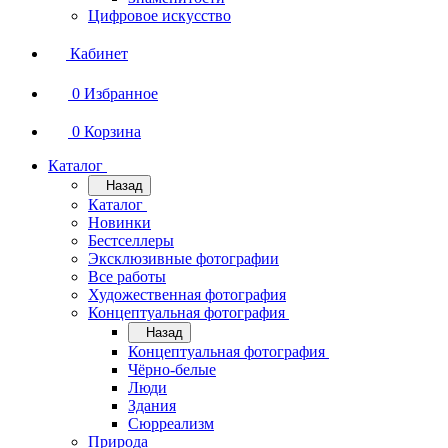
Цифровое искусство
Кабинет
0
Избранное
0
Корзина
Каталог
Назад
Каталог
Новинки
Бестселлеры
Эксклюзивные фотографии
Все работы
Художественная фотография
Концептуальная фотография
Назад
Концептуальная фотография
Чёрно-белые
Люди
Здания
Сюрреализм
Природа