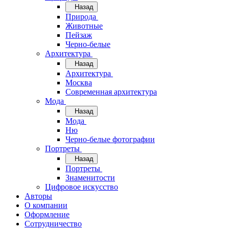
Назад
Природа
Животные
Пейзаж
Черно-белые
Архитектура
Назад
Архитектура
Москва
Современная архитектура
Мода
Назад
Мода
Ню
Черно-белые фотографии
Портреты
Назад
Портреты
Знаменитости
Цифровое искусство
Авторы
О компании
Оформление
Сотрудничество