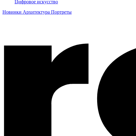
Цифровое искусство
Новинки
Архитектура
Портреты