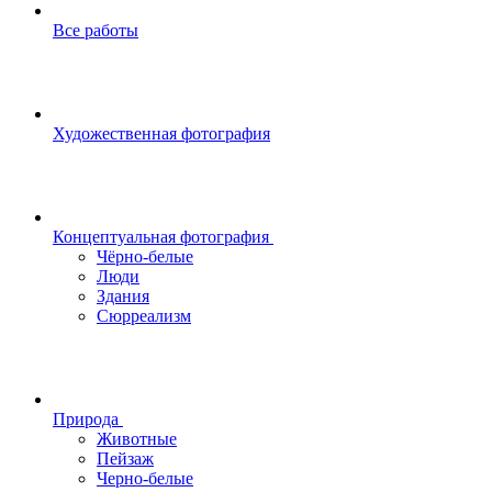
Все работы
Художественная фотография
Концептуальная фотография
Чёрно-белые
Люди
Здания
Сюрреализм
Природа
Животные
Пейзаж
Черно-белые