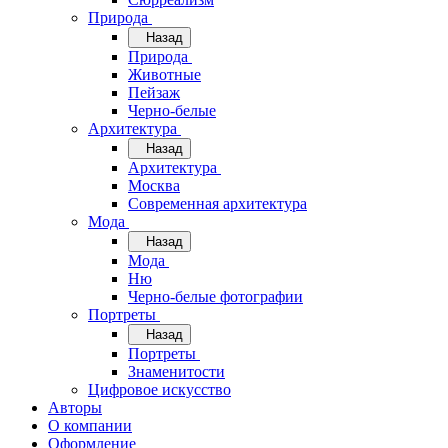
Природа
Назад
Природа
Животные
Пейзаж
Черно-белые
Архитектура
Назад
Архитектура
Москва
Современная архитектура
Мода
Назад
Мода
Ню
Черно-белые фотографии
Портреты
Назад
Портреты
Знаменитости
Цифровое искусство
Авторы
О компании
Оформление