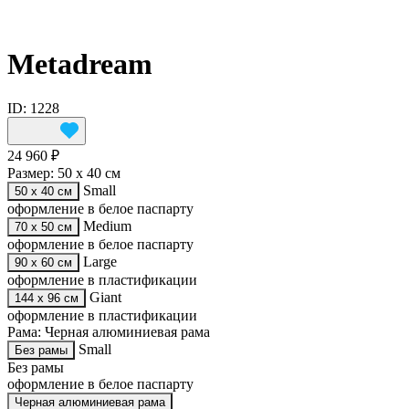
Metadream
ID: 1228
24 960 ₽
Размер:
50 х 40 см
Small
50 х 40 см
оформление в белое паспарту
Medium
70 х 50 см
оформление в белое паспарту
Large
90 х 60 см
оформление в пластификации
Giant
144 х 96 см
оформление в пластификации
Рама:
Черная алюминиевая рама
Small
Без рамы
Без рамы
оформление в белое паспарту
Черная алюминиевая рама