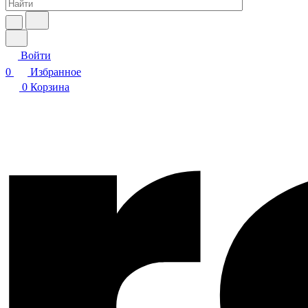
Войти
0
Избранное
0
Корзина