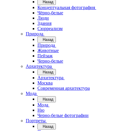
Назад
Концептуальная фотография
Чёрно-белые
Люди
Здания
Сюрреализм
Природа
Назад
Природа
Животные
Пейзаж
Черно-белые
Архитектура
Назад
Архитектура
Москва
Современная архитектура
Мода
Назад
Мода
Ню
Черно-белые фотографии
Портреты
Назад