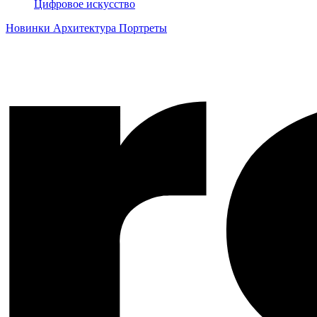
Цифровое искусство
Новинки
Архитектура
Портреты