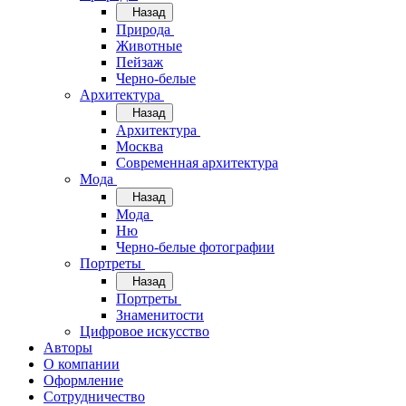
Назад
Природа
Животные
Пейзаж
Черно-белые
Архитектура
Назад
Архитектура
Москва
Современная архитектура
Мода
Назад
Мода
Ню
Черно-белые фотографии
Портреты
Назад
Портреты
Знаменитости
Цифровое искусство
Авторы
О компании
Оформление
Сотрудничество