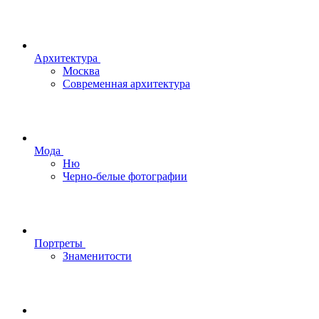
Архитектура
Москва
Современная архитектура
Мода
Ню
Черно-белые фотографии
Портреты
Знаменитости