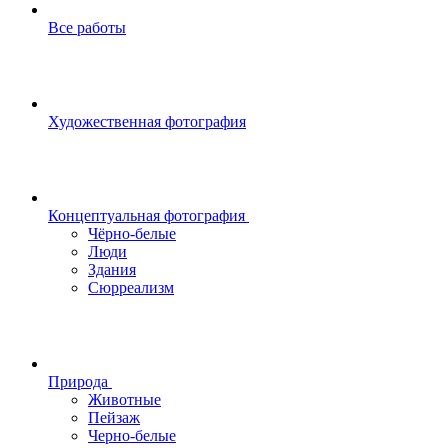
Все работы
Художественная фотография
Концептуальная фотография
Чёрно-белые
Люди
Здания
Сюрреализм
Природа
Животные
Пейзаж
Черно-белые