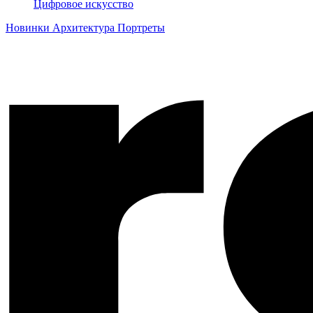
Цифровое искусство
Новинки
Архитектура
Портреты