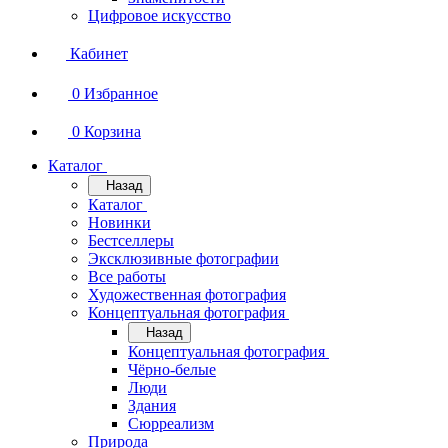
Цифровое искусство
Кабинет
0
Избранное
0
Корзина
Каталог
Назад
Каталог
Новинки
Бестселлеры
Эксклюзивные фотографии
Все работы
Художественная фотография
Концептуальная фотография
Назад
Концептуальная фотография
Чёрно-белые
Люди
Здания
Сюрреализм
Природа