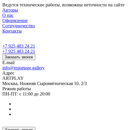
Ведутся технические работы, возможны неточности на сайте
Авторы
О нас
Оформление
Сотрудничество
Контакты
+7 925 483 24 21
+7 925 483 24 21
Заказать звонок
E-mail
info@reportage.gallery
Адрес
ARTPLAY
Москва, Нижняя Сыромятническая 10, 2/3
Режим работы
ПН-ПТ: с 11:00 до 20:00
Заказать звонок