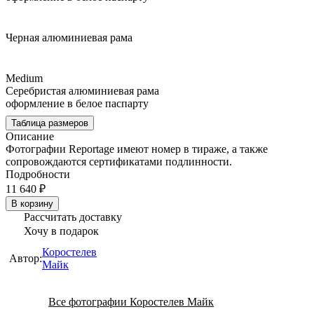
Черная алюминиевая рама
Medium
Серебристая алюминиевая рама
оформление в белое паспарту
Таблица размеров
Описание
Фотографии Reportage имеют номер в тираже, а также
сопровождаются сертификатами подлинности.
Подробности
11 640 ₽
В корзину
Рассчитать доставку
Хочу в подарок
Коростелев
Автор:
Майк
Все фотографии Коростелев Майк