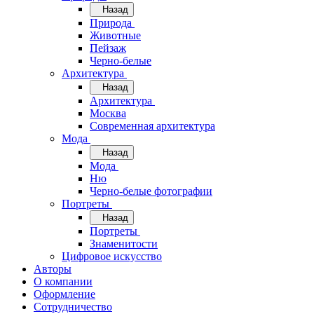
Назад
Природа
Животные
Пейзаж
Черно-белые
Архитектура
Назад
Архитектура
Москва
Современная архитектура
Мода
Назад
Мода
Ню
Черно-белые фотографии
Портреты
Назад
Портреты
Знаменитости
Цифровое искусство
Авторы
О компании
Оформление
Сотрудничество