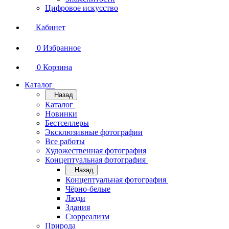
Цифровое искусство
Кабинет
0
Избранное
0
Корзина
Каталог
Назад
Каталог
Новинки
Бестселлеры
Эксклюзивные фотографии
Все работы
Художественная фотография
Концептуальная фотография
Назад
Концептуальная фотография
Чёрно-белые
Люди
Здания
Сюрреализм
Природа