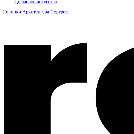
Цифровое искусство
Новинки
Архитектура
Портреты