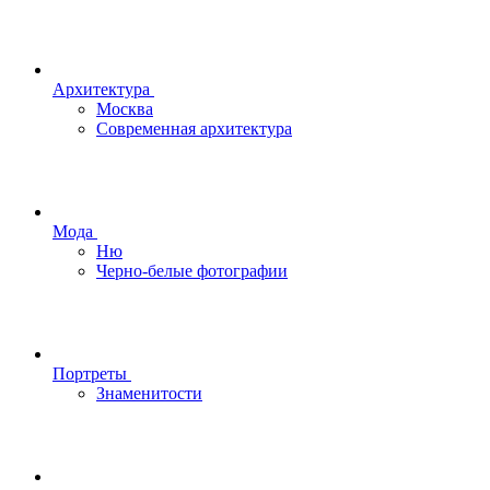
Архитектура
Москва
Современная архитектура
Мода
Ню
Черно-белые фотографии
Портреты
Знаменитости