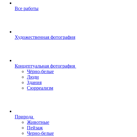
Все работы
Художественная фотография
Концептуальная фотография
Чёрно-белые
Люди
Здания
Сюрреализм
Природа
Животные
Пейзаж
Черно-белые