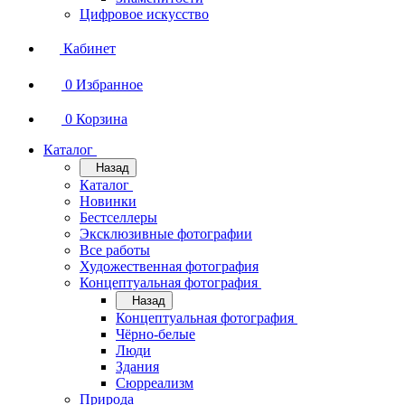
Цифровое искусство
Кабинет
0
Избранное
0
Корзина
Каталог
Назад
Каталог
Новинки
Бестселлеры
Эксклюзивные фотографии
Все работы
Художественная фотография
Концептуальная фотография
Назад
Концептуальная фотография
Чёрно-белые
Люди
Здания
Сюрреализм
Природа