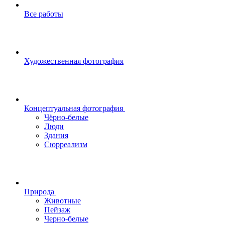
Все работы
Художественная фотография
Концептуальная фотография
Чёрно-белые
Люди
Здания
Сюрреализм
Природа
Животные
Пейзаж
Черно-белые