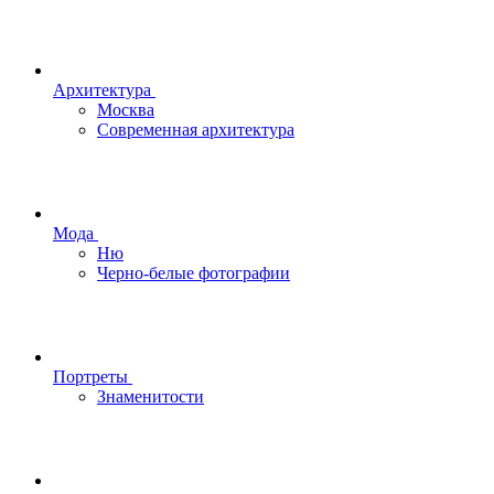
Архитектура
Москва
Современная архитектура
Мода
Ню
Черно-белые фотографии
Портреты
Знаменитости