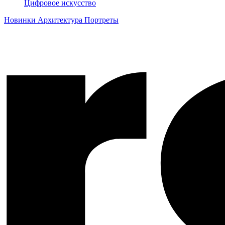
Цифровое искусство
Новинки
Архитектура
Портреты