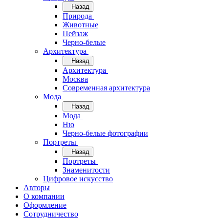
Назад
Природа
Животные
Пейзаж
Черно-белые
Архитектура
Назад
Архитектура
Москва
Современная архитектура
Мода
Назад
Мода
Ню
Черно-белые фотографии
Портреты
Назад
Портреты
Знаменитости
Цифровое искусство
Авторы
О компании
Оформление
Сотрудничество