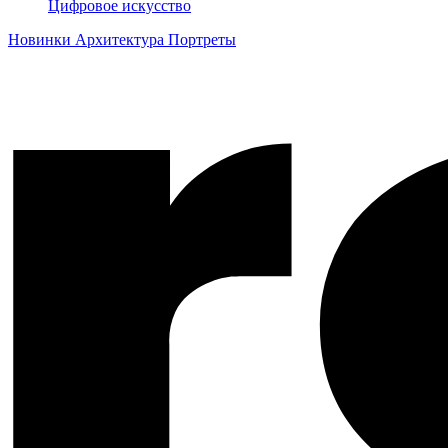
Цифровое искусство
Новинки
Архитектура
Портреты