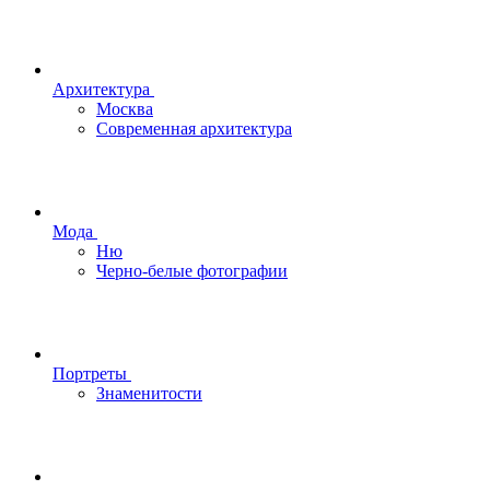
Архитектура
Москва
Современная архитектура
Мода
Ню
Черно-белые фотографии
Портреты
Знаменитости