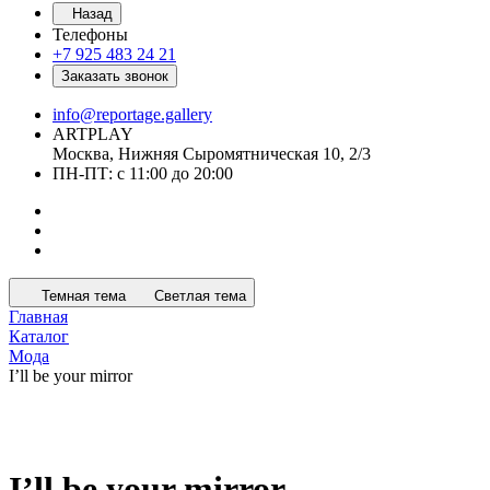
Назад
Телефоны
+7 925 483 24 21
Заказать звонок
info@reportage.gallery
ARTPLAY
Москва, Нижняя Сыромятническая 10, 2/3
ПН-ПТ: с 11:00 до 20:00
Темная тема
Светлая тема
Главная
Каталог
Мода
I’ll be your mirror
I’ll be your mirror