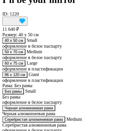
ID: 1220
11 640 ₽
Размер:
40 х 50 см
Small
40 х 50 см
оформление в белое паспарту
Medium
50 х 70 см
оформление в белое паспарту
Large
60 х 75 см
оформление в пластификации
Giant
96 х 120 см
оформление в пластификации
Рама:
Без рамы
Small
Без рамы
Без рамы
оформление в белое паспарту
Черная алюминиевая рама
Черная алюминиевая рама
Medium
Серебристая алюминиевая рама
Серебристая алюминиевая рама
оформление в белое паспарту