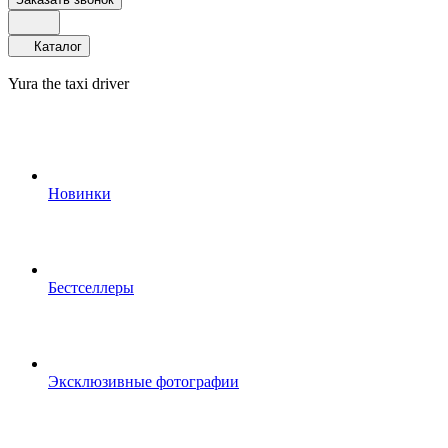
Каталог
Yura the taxi driver
Новинки
Бестселлеры
Эксклюзивные фотографии