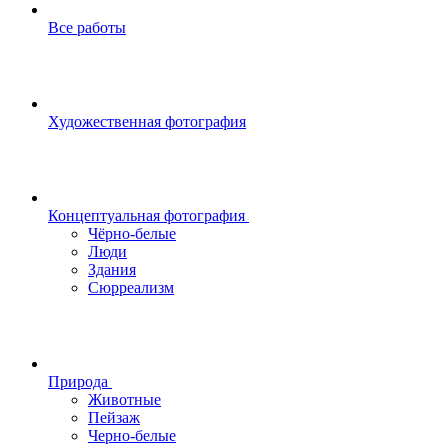
Все работы
Художественная фотография
Концептуальная фотография
Чёрно-белые
Люди
Здания
Сюрреализм
Природа
Животные
Пейзаж
Черно-белые