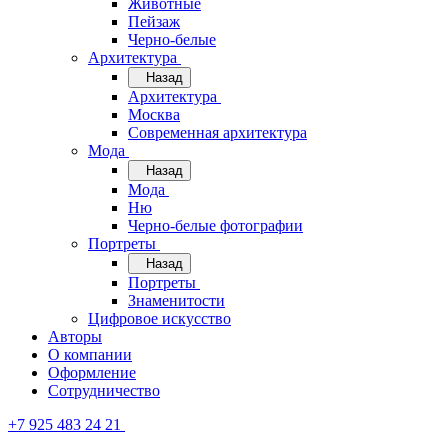
Животные
Пейзаж
Черно-белые
Архитектура
Назад
Архитектура
Москва
Современная архитектура
Мода
Назад
Мода
Ню
Черно-белые фотографии
Портреты
Назад
Портреты
Знаменитости
Цифровое искусство
Авторы
О компании
Оформление
Сотрудничество
+7 925 483 24 21