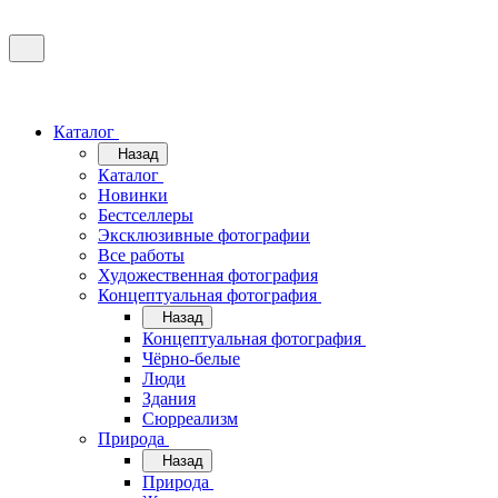
Каталог
Назад
Каталог
Новинки
Бестселлеры
Эксклюзивные фотографии
Все работы
Художественная фотография
Концептуальная фотография
Назад
Концептуальная фотография
Чёрно-белые
Люди
Здания
Сюрреализм
Природа
Назад
Природа