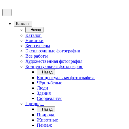
Каталог
Назад
Каталог
Новинки
Бестселлеры
Эксклюзивные фотографии
Все работы
Художественная фотография
Концептуальная фотография
Назад
Концептуальная фотография
Чёрно-белые
Люди
Здания
Сюрреализм
Природа
Назад
Природа
Животные
Пейзаж