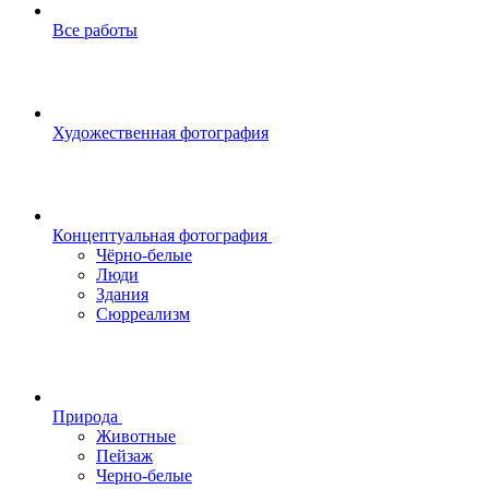
Все работы
Художественная фотография
Концептуальная фотография
Чёрно-белые
Люди
Здания
Сюрреализм
Природа
Животные
Пейзаж
Черно-белые