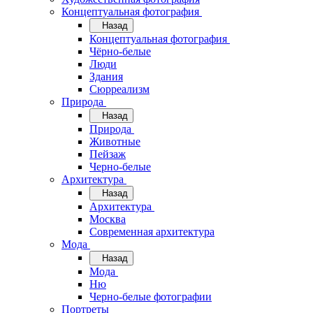
Концептуальная фотография
Назад
Концептуальная фотография
Чёрно-белые
Люди
Здания
Сюрреализм
Природа
Назад
Природа
Животные
Пейзаж
Черно-белые
Архитектура
Назад
Архитектура
Москва
Современная архитектура
Мода
Назад
Мода
Ню
Черно-белые фотографии
Портреты