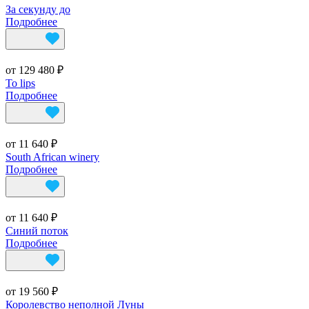
За секунду до
Подробнее
от 129 480 ₽
To lips
Подробнее
от 11 640 ₽
South African winery
Подробнее
от 11 640 ₽
Синий поток
Подробнее
от 19 560 ₽
Королевство неполной Луны