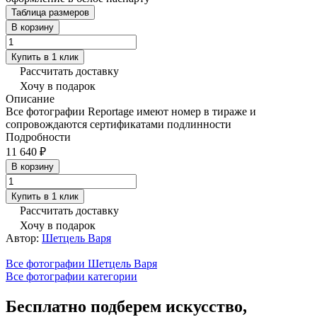
Таблица размеров
В корзину
Купить в 1 клик
Рассчитать доставку
Хочу в подарок
Описание
Все фотографии Reportage имеют номер в тираже и
сопровождаются сертификатами подлинности
Подробности
11 640 ₽
В корзину
Купить в 1 клик
Рассчитать доставку
Хочу в подарок
Автор:
Шетцель Варя
Все фотографии Шетцель Варя
Все фотографии категории
Бесплатно подберем искусство,