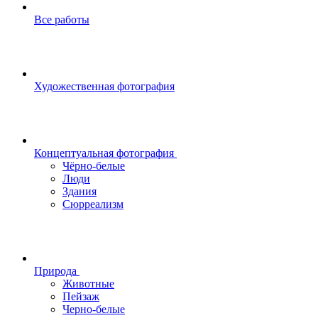
Все работы
Художественная фотография
Концептуальная фотография
Чёрно-белые
Люди
Здания
Сюрреализм
Природа
Животные
Пейзаж
Черно-белые