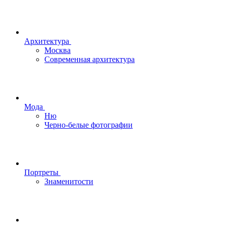
Архитектура
Москва
Современная архитектура
Мода
Ню
Черно-белые фотографии
Портреты
Знаменитости