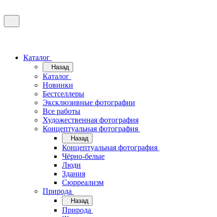
Каталог
Назад
Каталог
Новинки
Бестселлеры
Эксклюзивные фотографии
Все работы
Художественная фотография
Концептуальная фотография
Назад
Концептуальная фотография
Чёрно-белые
Люди
Здания
Сюрреализм
Природа
Назад
Природа