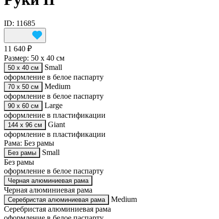
ID: 11685
11 640 ₽
Размер:
50 х 40 см
Small
50 х 40 см
оформление в белое паспарту
Medium
70 х 50 см
оформление в белое паспарту
Large
90 х 60 см
оформление в пластификации
Giant
144 х 96 см
оформление в пластификации
Рама:
Без рамы
Small
Без рамы
Без рамы
оформление в белое паспарту
Черная алюминиевая рама
Черная алюминиевая рама
Medium
Серебристая алюминиевая рама
Серебристая алюминиевая рама
оформление в белое паспарту