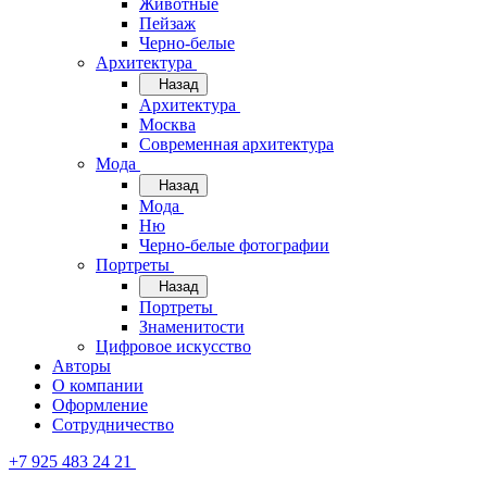
Животные
Пейзаж
Черно-белые
Архитектура
Назад
Архитектура
Москва
Современная архитектура
Мода
Назад
Мода
Ню
Черно-белые фотографии
Портреты
Назад
Портреты
Знаменитости
Цифровое искусство
Авторы
О компании
Оформление
Сотрудничество
+7 925 483 24 21