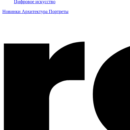
Цифровое искусство
Новинки
Архитектура
Портреты