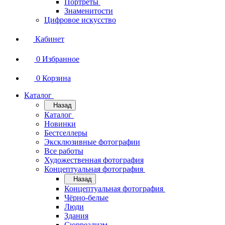
Портреты
Знаменитости
Цифровое искусство
Кабинет
0
Избранное
0
Корзина
Каталог
Назад
Каталог
Новинки
Бестселлеры
Эксклюзивные фотографии
Все работы
Художественная фотография
Концептуальная фотография
Назад
Концептуальная фотография
Чёрно-белые
Люди
Здания
Сюрреализм