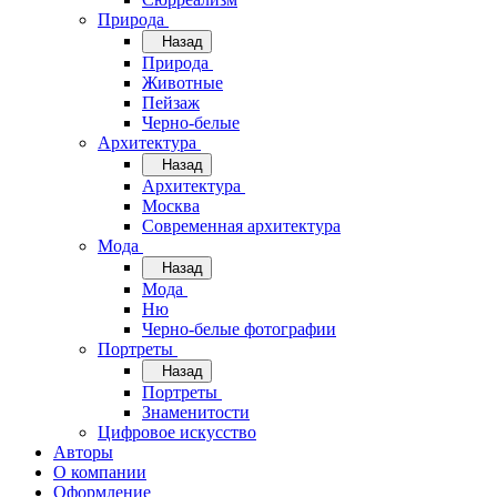
Природа
Назад
Природа
Животные
Пейзаж
Черно-белые
Архитектура
Назад
Архитектура
Москва
Современная архитектура
Мода
Назад
Мода
Ню
Черно-белые фотографии
Портреты
Назад
Портреты
Знаменитости
Цифровое искусство
Авторы
О компании
Оформление