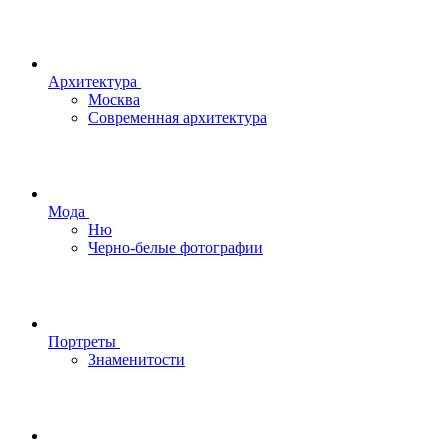
Архитектура
Москва
Современная архитектура
Мода
Ню
Черно-белые фотографии
Портреты
Знаменитости