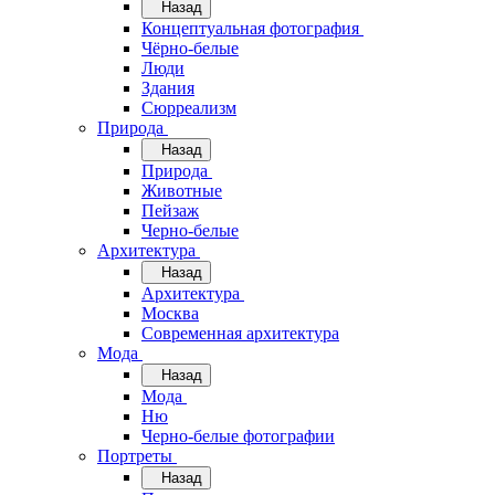
Назад
Концептуальная фотография
Чёрно-белые
Люди
Здания
Сюрреализм
Природа
Назад
Природа
Животные
Пейзаж
Черно-белые
Архитектура
Назад
Архитектура
Москва
Современная архитектура
Мода
Назад
Мода
Ню
Черно-белые фотографии
Портреты
Назад