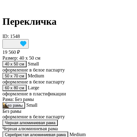
Перекличка
ID: 1548
19 560 ₽
Размер:
40 х 50 см
Small
40 х 50 см
оформление в белое паспарту
Medium
50 х 70 см
оформление в белое паспарту
Large
60 х 80 см
оформление в пластификации
Рама:
Без рамы
Small
Без рамы
Без рамы
оформление в белое паспарту
Черная алюминиевая рама
Черная алюминиевая рама
Medium
Серебристая алюминиевая рама