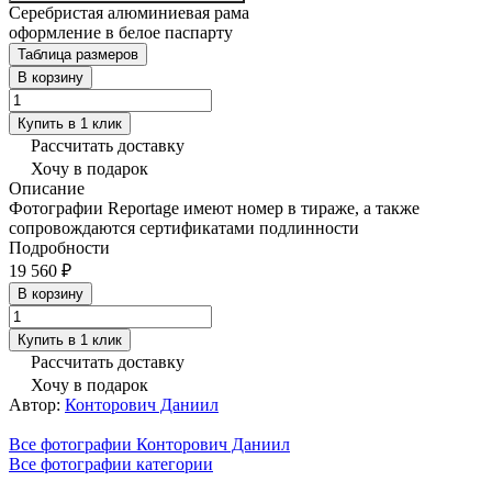
Серебристая алюминиевая рама
оформление в белое паспарту
Таблица размеров
В корзину
Купить в 1 клик
Рассчитать доставку
Хочу в подарок
Описание
Фотографии Reportage имеют номер в тираже, а также
сопровождаются сертификатами подлинности
Подробности
19 560 ₽
В корзину
Купить в 1 клик
Рассчитать доставку
Хочу в подарок
Автор:
Конторович Даниил
Все фотографии Конторович Даниил
Все фотографии категории