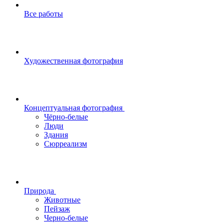
Все работы
Художественная фотография
Концептуальная фотография
Чёрно-белые
Люди
Здания
Сюрреализм
Природа
Животные
Пейзаж
Черно-белые