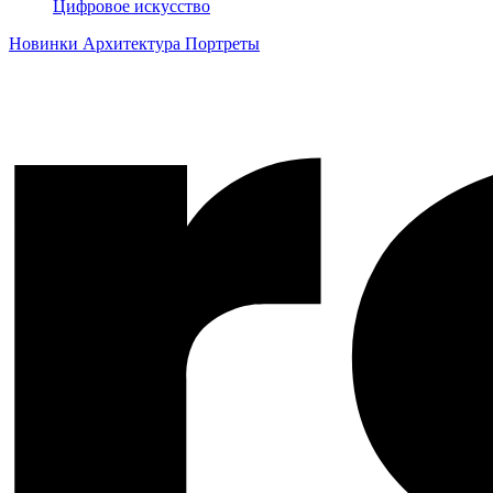
Цифровое искусство
Новинки
Архитектура
Портреты